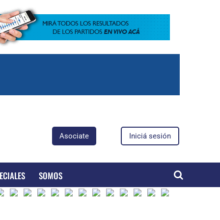
Asociate
Iniciá sesión
ECIALES
SOMOS