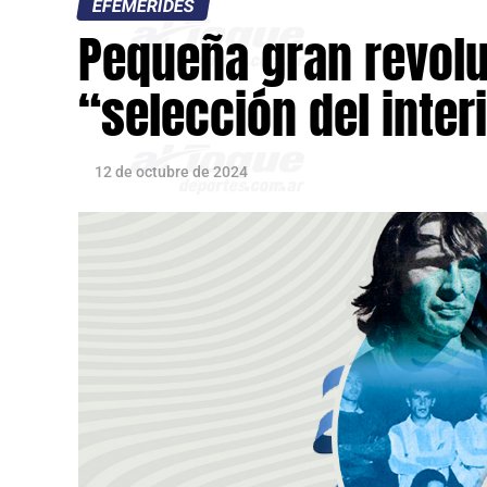
EFEMÉRIDES
Pequeña gran revolu
“selección del inter
12 de octubre de 2024