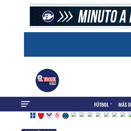
FÚTBOL
MÁS D