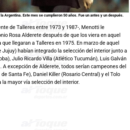
 la Argentina
. Este mes se cumplieron 50 años. Fue un antes y un después.
te de Talleres entre 1973 y 1987-, Menotti le
nio Rosa Alderete después de que los viera en aquel
a que llegaran a Talleres en 1975. En marzo de aquel
Jujuy) habían integrado la selección del interior junto a
a), Julio Ricardo Villa (Atlético Tucumán), Luis Galván
to). A excepción de Alderete, todos serían campeones del
Santa Fe), Daniel Killer (Rosario Central) y el Tolo
 la mayor vía selección del interior.