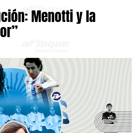
ción: Menotti y la
ior”