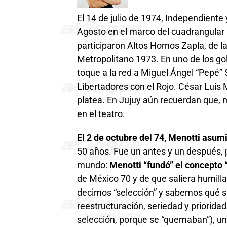
El 14 de julio de 1974, Independiente
Agosto en el marco del cuadrangular 
participaron Altos Hornos Zapla, de l
Metropolitano 1973. En uno de los go
toque a la red a Miguel Ángel “Pepé”
Libertadores con el Rojo. César Luis 
platea. En Jujuy aún recuerdan que, 
en el teatro.
El 2 de octubre del 74, Menotti asum
50 años. Fue un antes y un después, 
mundo:
Menotti “fundó” el concepto 
de México 70 y de que saliera humill
decimos “selección” y sabemos qué sign
reestructuración, seriedad y priorida
selección, porque se “quemaban”), un e