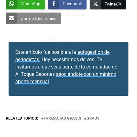
WhatsApp
Facebook
Twitter/X
Correo Electrónico
Este artículo fue posible a la
autogestión de
periodistas.
Hoy necesitamos de vos. Te
invitamos a que seas parte de la comunidad de
Al Toque Deportes
asociándote con un mínimo
aporte mensual
RELATED TOPICS:
FARMACIAS GRASSI
GRASSI