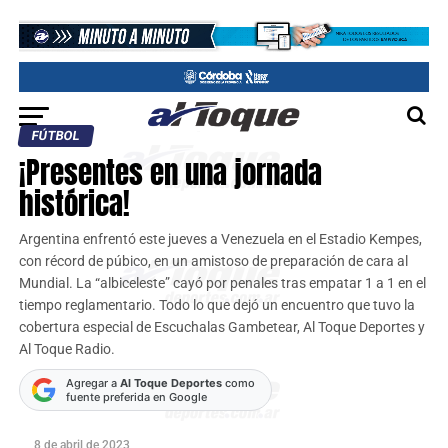
FÚTBOL
¡Presentes en una jornada
histórica!
Argentina enfrentó este jueves a Venezuela en el Estadio Kempes,
con récord de púbico, en un amistoso de preparación de cara al
Mundial. La “albiceleste” cayó por penales tras empatar 1 a 1 en el
tiempo reglamentario. Todo lo que dejó un encuentro que tuvo la
cobertura especial de Escuchalas Gambetear, Al Toque Deportes y
Al Toque Radio.
Agregar a
Al Toque Deportes
como
fuente preferida en Google
8 de abril de 2023