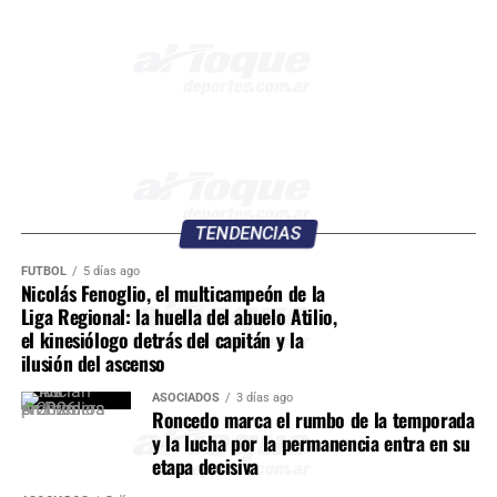
TENDENCIAS
FÚTBOL
5 días ago
Nicolás Fenoglio, el multicampeón de la
Liga Regional: la huella del abuelo Atilio,
el kinesiólogo detrás del capitán y la
ilusión del ascenso
ASOCIADOS
3 días ago
Roncedo marca el rumbo de la temporada
y la lucha por la permanencia entra en su
etapa decisiva