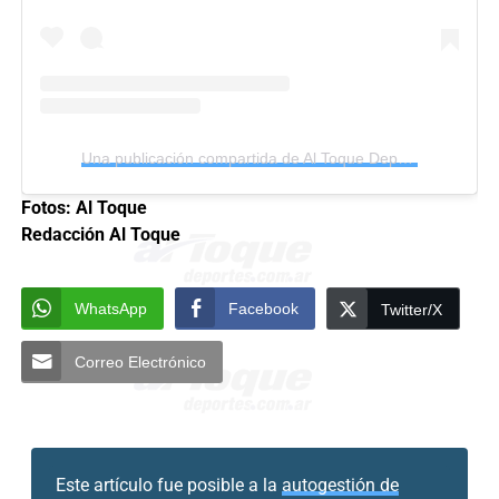
Una publicación compartida de Al Toque Deportes (@altoquedeportes)
Fotos: Al Toque
Redacción Al Toque
WhatsApp
Facebook
Twitter/X
Correo Electrónico
Este artículo fue posible a la
autogestión de