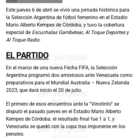
Este jueves 6 de abril se vivió una jornada histórica para
la Selección Argentina de fútbol femenino en el Estadio
Mario Alberto Kempes de Córdoba, y tuvo la cobertura
especial de
Escuchalas Gambetear
,
Al Toque Deportes
y
Al Toque Radio
.
EL PARTIDO
En el marco de una nueva Fecha FIFA, la Selección
Argentina programó dos amistosos ante Venezuela como
preparativos para el Mundial Australia – Nueva Zelanda
2023, que dará inicio el 20 de julio.
El primero de esos encuentros ante la “Vinotinto” se
disputó el pasado jueves en el Estadio Mario Alberto
Kempes de Córdoba: el resultado final fue 1 a 1, y
Venezuela se quedó con la copa tras imponerse en los
penales.