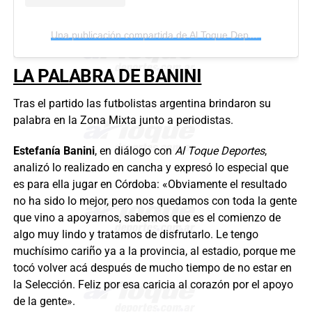
Una publicación compartida de Al Toque Deportes (@altoquedeportes)
LA PALABRA DE BANINI
Tras el partido las futbolistas argentina brindaron su
palabra en la Zona Mixta junto a periodistas.
Estefanía Banini
, en diálogo con
Al Toque Deportes
,
analizó lo realizado en cancha y expresó lo especial que
es para ella jugar en Córdoba: «Obviamente el resultado
no ha sido lo mejor, pero nos quedamos con toda la gente
que vino a apoyarnos, sabemos que es el comienzo de
algo muy lindo y tratamos de disfrutarlo. Le tengo
muchísimo cariño ya a la provincia, al estadio, porque me
tocó volver acá después de mucho tiempo de no estar en
la Selección. Feliz por esa caricia al corazón por el apoyo
de la gente».