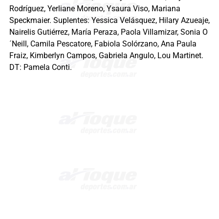
Rodríguez, Yerliane Moreno, Ysaura Viso, Mariana
Speckmaier. Suplentes: Yessica Velásquez, Hilary Azueaje,
Nairelis Gutiérrez, María Peraza, Paola Villamizar, Sonia O
´Neill, Camila Pescatore, Fabiola Solórzano, Ana Paula
Fraiz, Kimberlyn Campos, Gabriela Angulo, Lou Martinet.
DT: Pamela Conti.