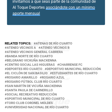
invitamos a que seas parte de la comunidad de
Al Toque Deportes
asociándote con un mínimo
aporte mensual
RELATED TOPICS:
ATENAS DE RÍO CUARTO
ATENEO VECINOS A
ATENEO VECINOS B
ATENEO VECINOS GENERAL CABRERA
BANDA NORTE DE RÍO CUARTO
BELGRANO VICKUÑA MACKENNA
CENTRO SOCIAL LAS HIGUERAS
CHARRENSE FC
DEPORTES RÍO CUARTO
DEPORTIVO MUNICIPAL REDUCCIÓN
EL CICLÓN DE SAN BASILIO
ESTUDIANTES DE RÍO CUARTO
ROSARIO AMARILLO
ROSARIO AZUL
ROSARIO FÚTBOL CLUB RÍO CUARTO
SAN MARTÍN DE VICUÑA MACKENNA
SANTA PAULA DE CARNERILLO
SOCIAL RECREATIVO REDUCCIÓN
SPORTIVO MUNICIPAL DE RÍO CUARTO
TORO CLUB CORONEL MOLDES
UNIVERSIDAD NACIONAL DE RÍO CUARTO