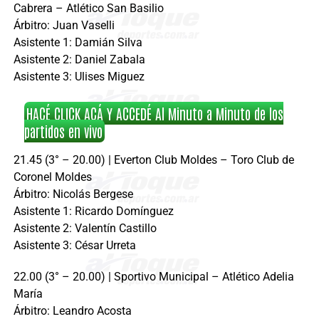
Cabrera – Atlético San Basilio
Árbitro: Juan Vaselli
Asistente 1: Damián Silva
Asistente 2: Daniel Zabala
Asistente 3: Ulises Miguez
HACÉ CLICK ACÁ Y ACCEDÉ Al Minuto a Minuto de los
partidos en vivo
21.45 (3° – 20.00) | Everton Club Moldes – Toro Club de
Coronel Moldes
Árbitro: Nicolás Bergese
Asistente 1: Ricardo Domínguez
Asistente 2: Valentín Castillo
Asistente 3: César Urreta
22.00 (3° – 20.00) | Sportivo Municipal – Atlético Adelia
María
Árbitro: Leandro Acosta