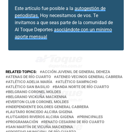
Este artículo fue posible a la
autogestión de
periodistas.
Hoy necesitamos de vos. Te
invitamos a que seas parte de la comunidad de
Al Toque Deportes
asociándote con un mínimo
aporte mensual
RELATED TOPICS:
ACCIÓN JUVENIL DE GENERAL DEHEZA
ATENAS DE RÍO CUARTO
ATENEO VECINOS GENERAL CABRERA
ATLÉTICO ADELIA MARÍA
ATLÉTICO SAMPACHO
ATLÉTICO SAN BASILIO
BANDA NORTE DE RÍO CUARTO
BELGRANO CORONEL MOLDES
BELGRANO VICKUÑA MACKENNA
EVERTON CLUB CORONEL MOLDES
INDEPENDIENTE DOLORES GENERAL CABRERA
LAUTARO RONCEDO ALCIRA GIGENA
LUTGARDIS RIVEROS ALCIRA GIGENA
PRINCIPALES
PROGRAMACIÓN
RENATO CESARINI DE RÍO CUARTO
SAN MARTÍN DE VICUÑA MACKENNA
SPORTIVO MUNICIPAL DE RÍO CUARTO