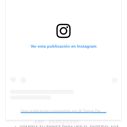
Ver esta publicación en Instagram
Una publicación compartida por Al Toque Deportes (@altoquedeportes)