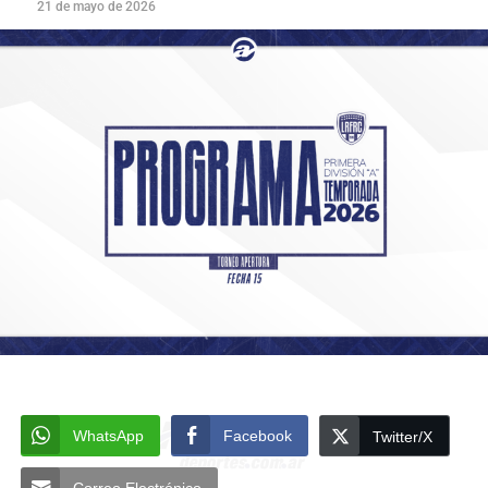
21 de mayo de 2026
WhatsApp
Facebook
Twitter/X
Correo Electrónico