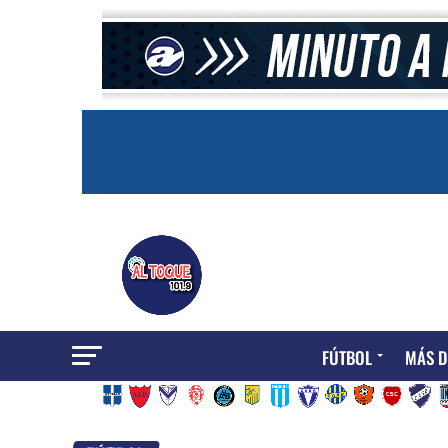
FÚTBOL
MÁS D