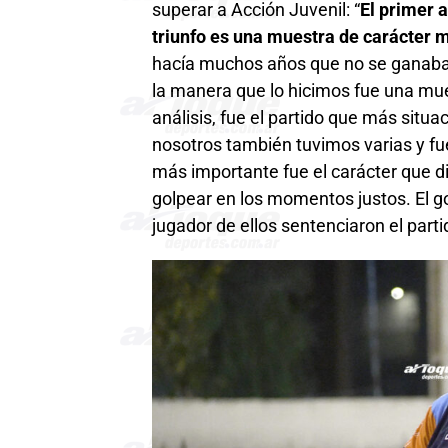
superar a Acción Juvenil: “
El primer 
triunfo es una muestra de carácter 
hacía muchos años que no se ganaba,
la manera que lo hicimos fue una mue
análisis, fue el partido que más situa
nosotros también tuvimos varias y fue 
más importante fue el carácter que di
golpear en los momentos justos. El gol
jugador de ellos sentenciaron el parti