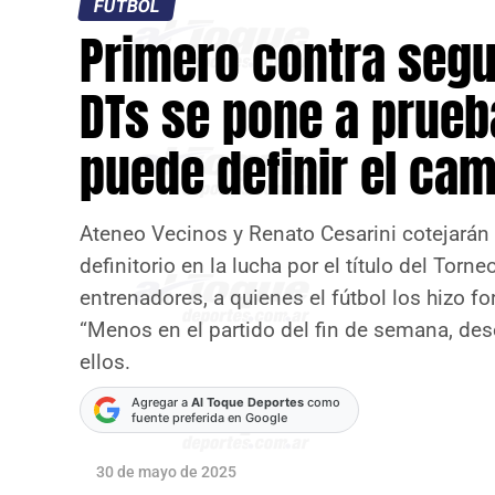
FÚTBOL
Primero contra segu
DTs se pone a prueb
puede definir el ca
Ateneo Vecinos y Renato Cesarini cotejarán
definitorio en la lucha por el título del Torn
entrenadores, a quienes el fútbol los hizo f
“Menos en el partido del fin de semana, des
ellos.
Agregar a
Al Toque Deportes
como
fuente preferida en Google
30 de mayo de 2025