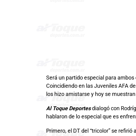
Será un partido especial para ambos
Coincidiendo en las Juveniles AFA d
los hizo amistarse y hoy se muestran f
Al Toque Deportes
dialogó con Rodríg
hablaron de lo especial que es enfren
Primero, el DT del “tricolor” se refiri