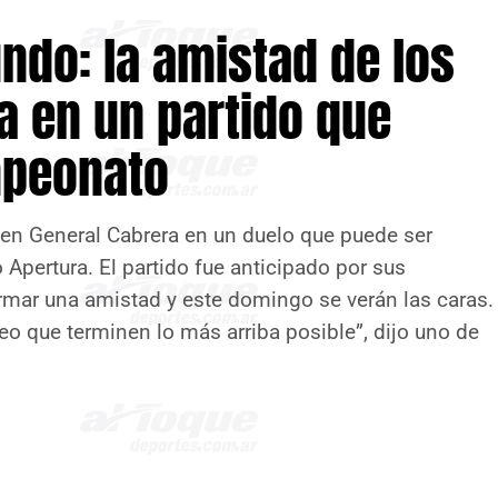
ndo: la amistad de los
a en un partido que
mpeonato
 en General Cabrera en un duelo que puede ser
eo Apertura. El partido fue anticipado por sus
ormar una amistad y este domingo se verán las caras.
eo que terminen lo más arriba posible”, dijo uno de