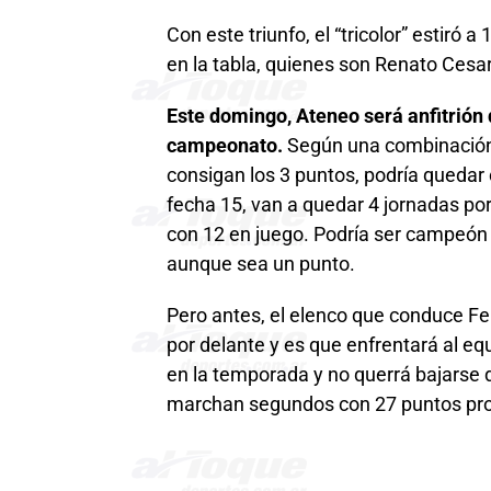
Con este triunfo, el “tricolor” estiró
en la tabla, quienes son Renato Cesar
Este domingo, Ateneo será anfitrión d
campeonato.
Según una combinación 
consigan los 3 puntos, podría quedar
fecha 15, van a quedar 4 jornadas por
con 12 en juego. Podría ser campeón
aunque sea un punto.
Pero antes, el elenco que conduce 
por delante y es que enfrentará al e
en la temporada y no querrá bajarse 
marchan segundos con 27 puntos prod