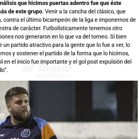
análisis que hicimos puertas adentro fue que éste
más de este grupo
. Venir a la cancha del clásico, que
 contra el último bicampeón de la liga e imponernos de
stra de carácter. Futbolísticamente tenemos otro
ciones nos generaron en lo que va del torneo. Si bien
un partido atractivo para la gente que lo fue a ver, lo
mos y sostener el partido de la forma que lo hicimos,
 en el inicio fue importante y el gol post expulsión del
do”.