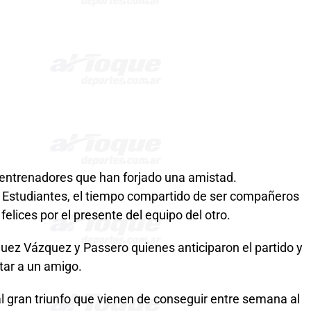
 entrenadores que han forjado una amistad.
e Estudiantes, el tiempo compartido de ser compañeros
elices por el presente del equipo del otro.
uez Vázquez y Passero quienes anticiparon el partido y
tar a un amigo.
ó al gran triunfo que vienen de conseguir entre semana al