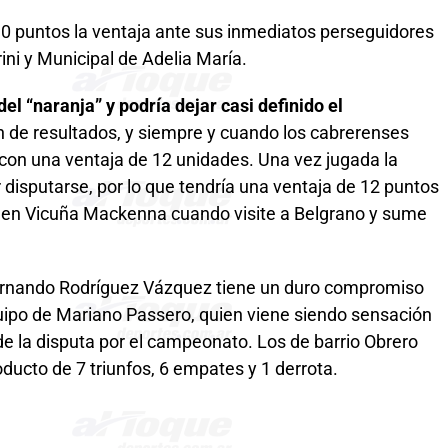
 a 10 puntos la ventaja ante sus inmediatos perseguidores
ini y Municipal de Adelia María.
el “naranja” y podría dejar casi definido el
de resultados, y siempre y cuando los cabrerenses
 con una ventaja de 12 unidades. Una vez jugada la
 disputarse, por lo que tendría una ventaja de 12 puntos
 en Vicuña Mackenna cuando visite a Belgrano y sume
Fernando Rodríguez Vázquez tiene un duro compromiso
quipo de Mariano Passero, quien viene siendo sensación
de la disputa por el campeonato. Los de barrio Obrero
ucto de 7 triunfos, 6 empates y 1 derrota.