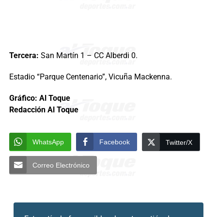
Tercera:
San Martín 1 – CC Alberdi 0.
Estadio “Parque Centenario”, Vicuña Mackenna.
Gráfico: Al Toque
Redacción Al Toque
WhatsApp
Facebook
Twitter/X
Correo Electrónico