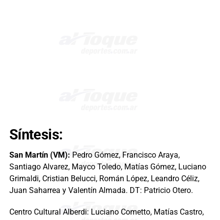
Síntesis:
San Martín (VM):
Pedro Gómez, Francisco Araya,
Santiago Alvarez, Mayco Toledo, Matías Gómez, Luciano
Grimaldi, Cristian Belucci, Román López, Leandro Céliz,
Juan Saharrea y Valentín Almada. DT: Patricio Otero.
Centro Cultural Alberdi: Luciano Cometto, Matías Castro,