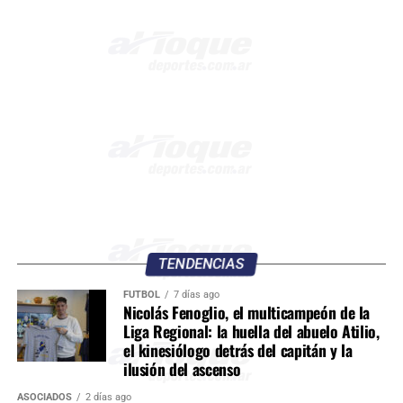
TENDENCIAS
FÚTBOL
7 días ago
Nicolás Fenoglio, el multicampeón de la
Liga Regional: la huella del abuelo Atilio,
el kinesiólogo detrás del capitán y la
ilusión del ascenso
ASOCIADOS
2 días ago