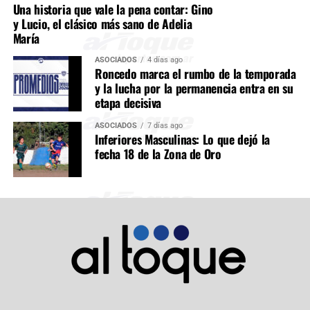
Una historia que vale la pena contar: Gino
y Lucio, el clásico más sano de Adelia
María
ASOCIADOS
4 días ago
Roncedo marca el rumbo de la temporada
y la lucha por la permanencia entra en su
etapa decisiva
ASOCIADOS
7 días ago
Inferiores Masculinas: Lo que dejó la
fecha 18 de la Zona de Oro