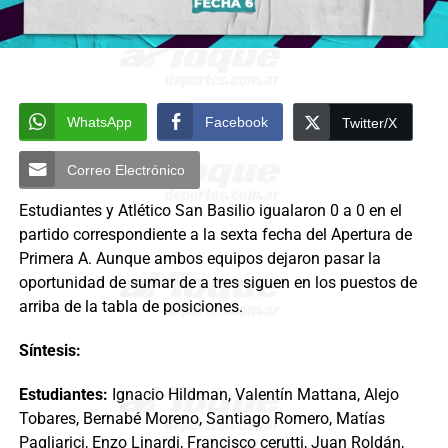
WhatsApp
Facebook
Twitter/X
Correo Electrónico
Estudiantes y Atlético San Basilio igualaron 0 a 0 en el
partido correspondiente a la sexta fecha del Apertura de
Primera A. Aunque ambos equipos dejaron pasar la
oportunidad de sumar de a tres siguen en los puestos de
arriba de la tabla de posiciones.
Síntesis:
Estudiantes:
Ignacio Hildman, Valentín Mattana, Alejo
Tobares, Bernabé Moreno, Santiago Romero, Matías
Pagliarici, Enzo Linardi, Francisco cerutti, Juan Roldán,