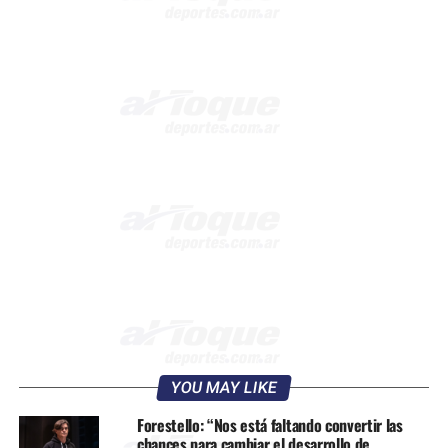
YOU MAY LIKE
Forestello: “Nos está faltando convertir las
chances para cambiar el desarrollo de