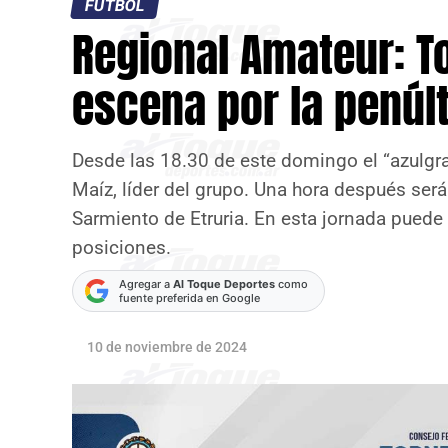
FÚTBOL
Regional Amateur: To
escena por la penúlt
Desde las 18.30 de este domingo el “azulgr
Maíz, líder del grupo. Una hora después será 
Sarmiento de Etruria. En esta jornada puede 
posiciones.
Agregar a
Al Toque Deportes
como
fuente preferida en Google
10 de noviembre de 2024