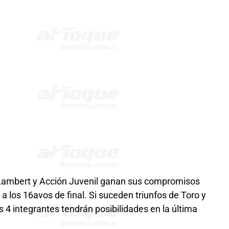
 Lambert y Acción Juvenil ganan sus compromisos
n a los 16avos de final. Si suceden triunfos de Toro y
s 4 integrantes tendrán posibilidades en la última