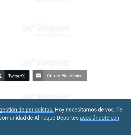
Correo Electrónico
Twitter/X
gestión de periodistas.
Hoy necesitamos de vos. Te
a comunidad de Al Toque Deportes
asociándote con