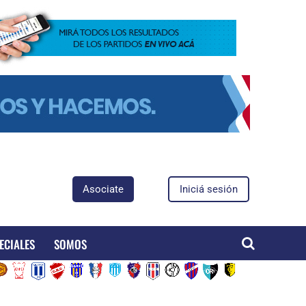
Asociate
Iniciá sesión
ECIALES
SOMOS