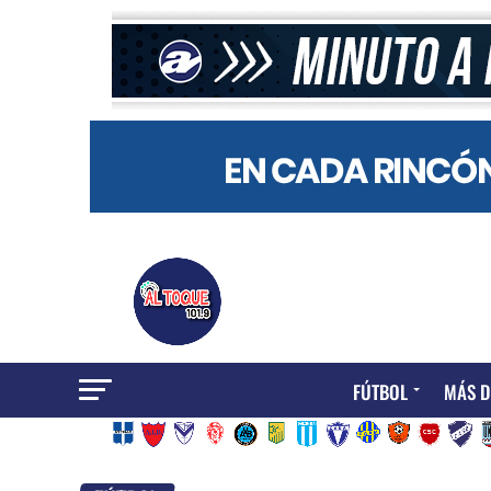
FÚTBOL
MÁS D