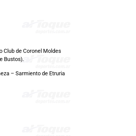
o Club de Coronel Moldes
e Bustos).
heza – Sarmiento de Etruria