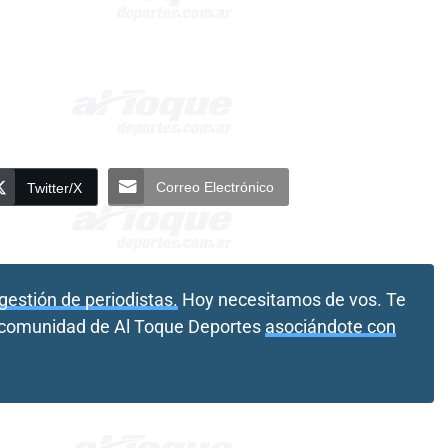
Correo Electrónico
Twitter/X
gestión de periodistas.
Hoy necesitamos de vos. Te
a comunidad de Al Toque Deportes
asociándote con