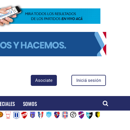
Asociate
Iniciá sesión
ECIALES
SOMOS