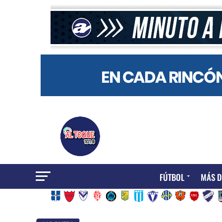
FÚTBOL
MÁS D