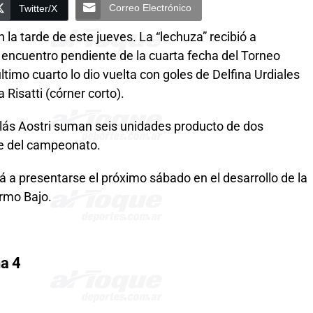
Correo Electrónico
Twitter/X
la tarde de este jueves. La “lechuza” recibió a
, encuentro pendiente de la cuarta fecha del Torneo
timo cuarto lo dio vuelta con goles de Delfina Urdiales
 Risatti (córner corto).
colás Aostri suman seis unidades producto de dos
ue del campeonato.
 a presentarse el próximo sábado en el desarrollo de la
ermo Bajo.
a 4