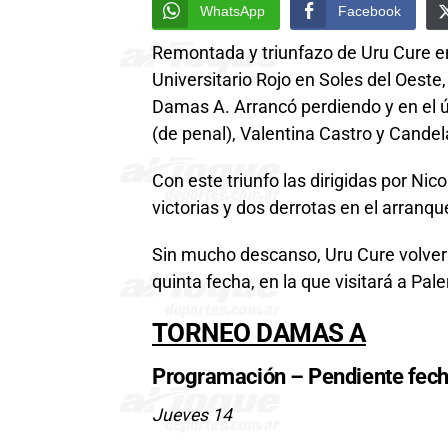
WhatsApp
Facebook
Remontada y triunfazo de Uru Cure en 
Universitario Rojo en Soles del Oeste
Damas A. Arrancó perdiendo y en el úl
(de penal), Valentina Castro y Candela
Con este triunfo las dirigidas por Ni
victorias y dos derrotas en el arranq
Sin mucho descanso, Uru Cure volverá
quinta fecha, en la que visitará a Pal
TORNEO DAMAS A
Programación – Pendiente fech
Jueves 14