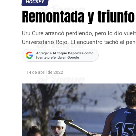
HOCKEY
Remontada y triunf
Uru Cure arrancó perdiendo, pero lo dio vuelta
Universitario Rojo. El encuentro tachó el pe
Agregar a
Al Toque Deportes
como
fuente preferida en Google
14 de abril de 2022