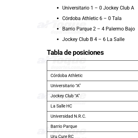
Universitario 1 – 0 Jockey Club A
Córdoba Athletic 6 – 0 Tala
Barrio Parque 2 – 4 Palermo Bajo
Jockey Club B 4 – 6 La Salle
Tabla de posiciones
Córdoba Athletic
Universitario “A”
Jockey Club “A”
La Salle HC
Universidad N.R.C.
Barrio Parque
Uru Cure RC