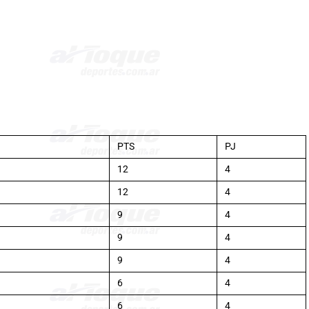
PTS
PJ
12
4
12
4
9
4
9
4
9
4
6
4
6
4