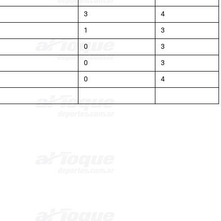
3
4
1
3
0
3
0
3
0
4