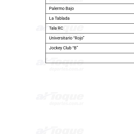
Palermo Bajo
La Tablada
Tala RC
Universitario “Rojo”
Jockey Club “B”