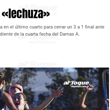
o «lechuza»
 en el último cuarto para cerrar un 3 a 1 final ante
ndiente de la cuarta fecha del Damas A.