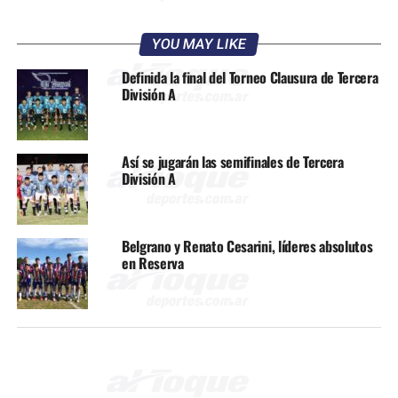
YOU MAY LIKE
Definida la final del Torneo Clausura de Tercera
División A
Así se jugarán las semifinales de Tercera
División A
Belgrano y Renato Cesarini, líderes absolutos
en Reserva