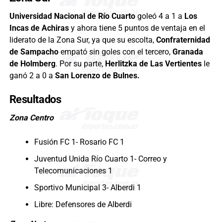
Universidad Nacional de Río Cuarto
goleó 4 a 1 a
Los
Incas de Achiras
y ahora tiene 5 puntos de ventaja en el
liderato de la Zona Sur, ya que su escolta,
Confraternidad
de Sampacho
empató sin goles con el tercero,
Granada
de Holmberg
. Por su parte,
Herlitzka de Las Vertientes
le
ganó 2 a 0 a
San Lorenzo de Bulnes.
Resultados
Zona Centro
Fusión FC 1- Rosario FC 1
Juventud Unida Río Cuarto 1- Correo y
Telecomunicaciones 1
Sportivo Municipal 3- Alberdi 1
Libre: Defensores de Alberdi