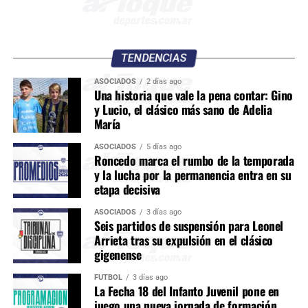
TENDENCIAS
ASOCIADOS
2 días ago
Una historia que vale la pena contar: Gino
y Lucio, el clásico más sano de Adelia
María
ASOCIADOS
5 días ago
Roncedo marca el rumbo de la temporada
y la lucha por la permanencia entra en su
etapa decisiva
ASOCIADOS
3 días ago
Seis partidos de suspensión para Leonel
Arrieta tras su expulsión en el clásico
gigenense
FÚTBOL
3 días ago
La Fecha 18 del Infanto Juvenil pone en
juego una nueva jornada de formación