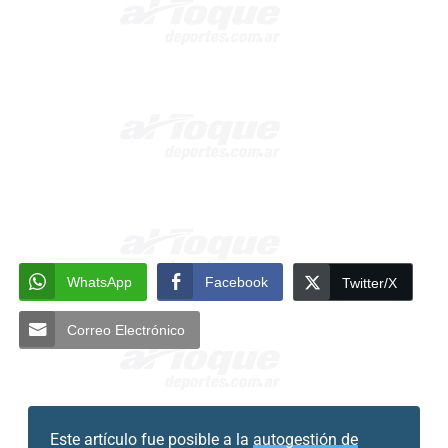
WhatsApp
Facebook
Twitter/X
Correo Electrónico
Este artículo fue posible a la
autogestión de