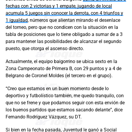
fechas con 2 victorias y 1 empate, jugando de local
acumula 5 juegos sin conocer la derrota, con 4 triunfos y
1 igualdad
, números que alientan mirando el desenlace
del torneo, pero que no condicen con la situación en la
tabla de posiciones que lo tiene obligado a sumar de a 3
para mantener las posibilidades de alcanzar el segundo
puesto, que otorga el ascenso directo.
Actualmente, el equipo baigorrino se ubica sexto en la
Zona Campeonato de Primera B, con 29 puntos y a 4 de
Belgrano de Coronel Moldes (el tercero en el grupo).
“Creo que estamos en un buen momento desde lo
deportivo y futbolístico también, me quedo tranquilo, con
que no se frene y que podamos seguir con esta envión de
los buenos partidos que estamos sacando delante”, dice
Fernando Rodríguez Vázquez, su DT.
Si bien en la fecha pasada, Juventud le ganó a Social