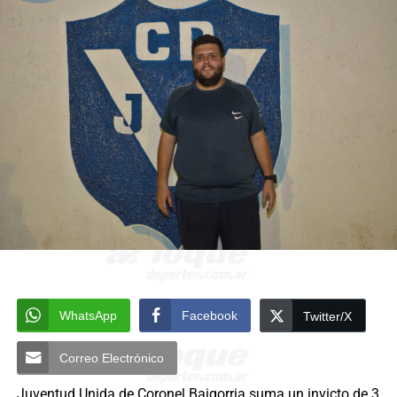
WhatsApp
Facebook
Twitter/X
Correo Electrónico
Juventud Unida de Coronel Baigorria
suma un invicto de 3