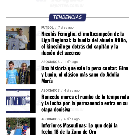
TENDENCIAS
FÚTBOL
7 días ago
Nicolás Fenoglio, el multicampeón de la
Liga Regional: la huella del abuelo Atilio,
el kinesiólogo detrás del capitán y la
ilusión del ascenso
ASOCIADOS
1 día ago
Una historia que vale la pena contar: Gino
y Lucio, el clásico más sano de Adelia
María
ASOCIADOS
4 días ago
Roncedo marca el rumbo de la temporada
y la lucha por la permanencia entra en su
etapa decisiva
ASOCIADOS
6 días ago
Inferiores Masculinas: Lo que dejó la
fecha 18 de la Zona de Oro