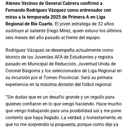
Ateneo Vecinos de General Cabrera confirmó a
Fernando Rodríguez Vázquez como entrenador con
miras a la temporada 2025 de Primera A en Liga
Regional de Río Cuarto.
El joven estratega de 32 años
sustituye al saliente Diego Mírez, quien estuvo los últimos
seis meses del año pasado al frente del equipo.
Rodríguez Vázquez se desempeña actualmente como
técnico de las Juveniles AFA de Estudiantes y registra
pasado en Municipal de Reducción, Juventud Unida de
Coronel Baigorria y los seleccionados de Liga Regional en
su incursión por el Torneo Provincial. Será su primera
experiencia en la máxima división del fútbol regional.
“Sin dudas que es un desafío grande y un orgullo para
quienes confiaron en lo que vengo haciendo. Hace mucho
que vengo trabajando para una posibilidad así y me pone
contento que haya llegado. La verdad, y honestamente, es
que no me sorprendió la propuesta, porque como dije ya