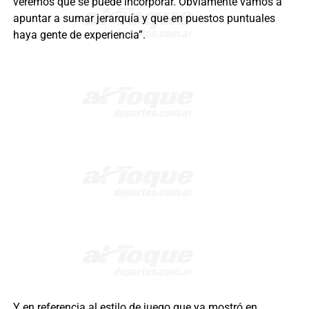
veremos qué se puede incorporar. Obviamente vamos a
apuntar a sumar jerarquía y que en puestos puntuales
haya gente de experiencia”.
Y en referencia al estilo de juego que ya mostró en