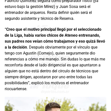
Fabricio Quiñonez seguirá como preparador físico (ya
estuvo bajo la gestión Mírez) y Juan Sosa será el
entrenador de arqueros. Resta definir quién será el
segundo asistente y técnico de Reserva.
“
Creo que el motivo principal llegó por el seleccionado
de la Liga, había varios chicos de Ateneo entrenando,
sus padres nos veían cómo trabajamos y eso quizá llevó
a la decisión
. Después obviamente por el vínculo que
tengo con Agustín (Cornejo), quien seguramente dio
referencias a cómo me manejo. Sin dudas lo que más me
reconforta desde el lado dirigencial es que apuntaron a
alguien que no está dentro del círculo de técnicos que
siempre dirigen, apostaron por uno entre todas las
posibilidades”, explicó los motivos el entrenador
riocuartense.