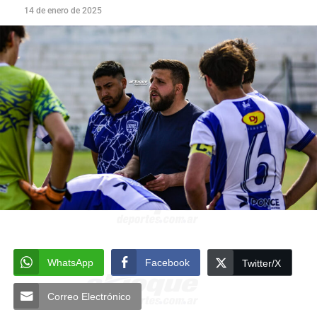
14 de enero de 2025
WhatsApp
Facebook
Twitter/X
Correo Electrónico