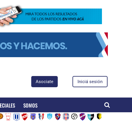
Asociate
Iniciá sesión
ECIALES
SOMOS