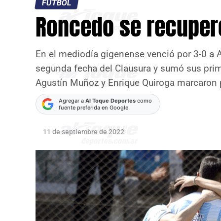
FÚTBOL
Roncedo se recuper
En el mediodía gigenense venció por 3-0 a 
segunda fecha del Clausura y sumó sus prime
Agustín Muñoz y Enrique Quiroga marcaron pa
Agregar a
Al Toque Deportes
como
fuente preferida en Google
11 de septiembre de 2022