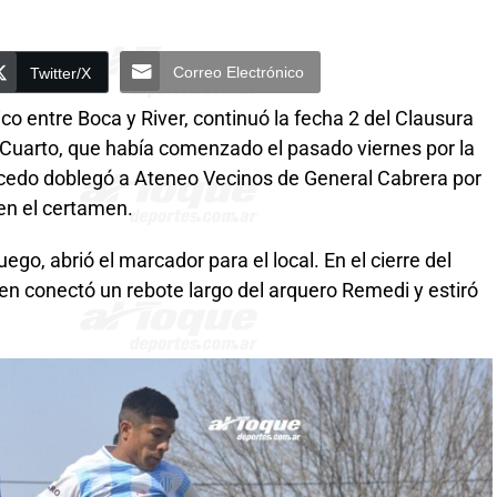
Correo Electrónico
Twitter/X
co entre Boca y River, continuó la fecha 2 del Clausura
 Cuarto, que había comenzado el pasado viernes por la
ncedo doblegó a Ateneo Vecinos de General Cabrera por
en el certamen.
uego, abrió el marcador para el local. En el cierre del
n conectó un rebote largo del arquero Remedi y estiró