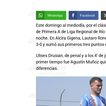
WhatsApp
Facebook
Este domingo al mediodía, por el clási
de Primera A de Liga Regional de Río
noche. En Alcira Gigena, Lautaro Ro
3-0 y sumó sus primeros tres puntos 
Ulises Drusian, de penal y a los 4’ de j
primer tiempo fue Agustín Muñoz quie
diferencias.