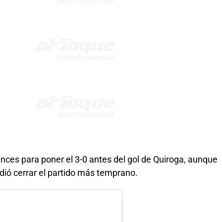
ances para poner el 3-0 antes del gol de Quiroga, aunque
idió cerrar el partido más temprano.