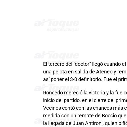
El tercero del “doctor” llegó cuando e
una pelota en salida de Ateneo y rem
así poner el 3-0 definitorio. Fue el p
Roncedo mereció la victoria y la fue 
inicio del partido, en el cierre del pri
Vecinos contó con las chances más 
medida con un remate de Boccio que 
la llegada de Juan Antironi, quien pifi