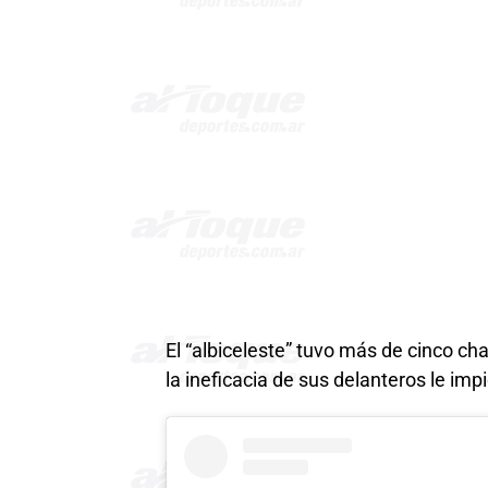
El “albiceleste” tuvo más de cinco ch
la ineficacia de sus delanteros le imp