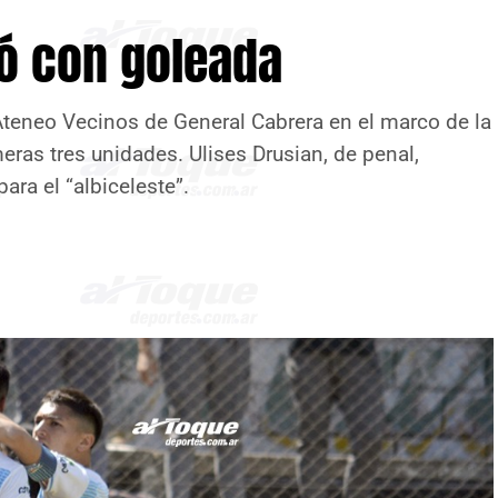
ó con goleada
Ateneo Vecinos de General Cabrera en el marco de la
ras tres unidades. Ulises Drusian, de penal,
ra el “albiceleste”.