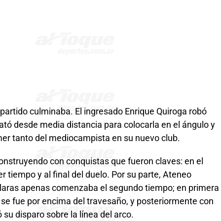
l partido culminaba. El ingresado Enrique Quiroga robó
ató desde media distancia para colocarla en el ángulo y
rimer tanto del mediocampista en su nuevo club.
construyendo con conquistas que fueron claves: en el
mer tiempo y al final del duelo. Por su parte, Ateneo
claras apenas comenzaba el segundo tiempo; en primera
se fue por encima del travesaño, y posteriormente con
ó su disparo sobre la línea del arco.