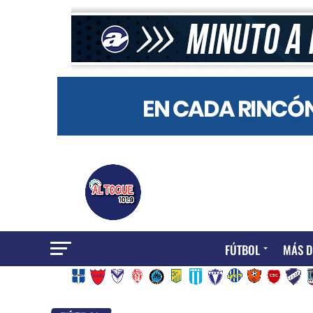
FÚTBOL
MÁS D