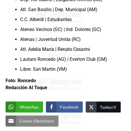
Atl. San Basilio | Dep. Municipal (AM)
C.C. Alberdi | Estudiantes
Ateneo Vecinos (GC) | Ind. Dolores (GC)
Atenas | Juventud Unida (RC)
Atl. Adelia María | Renato Cesarini
Lautaro Roncedo (AG) | Everton Club (CM)
Libre: San Martín (VM)
Foto: Roncedo
Redacción Al Toque
WhatsApp
Facebook
Twitter/X
Correo Electrónico