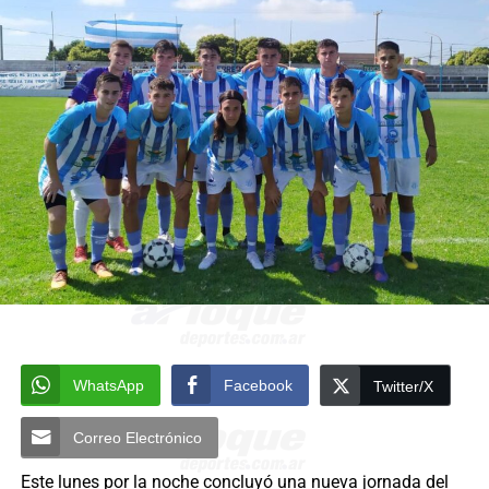
WhatsApp
Facebook
Twitter/X
Correo Electrónico
Este lunes por la noche concluyó una nueva jornada del