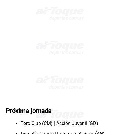
Próxima jornada
Toro Club (CM) | Acción Juvenil (GD)
Dep. Río Cuarto | Lutgardis Riveros (AG)