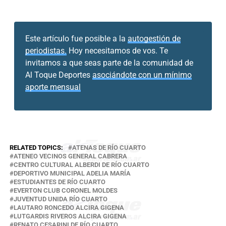
Este artículo fue posible a la
autogestión de
periodistas.
Hoy necesitamos de vos. Te
invitamos a que seas parte de la comunidad de
Al Toque Deportes
asociándote con un mínimo
aporte mensual
RELATED TOPICS:
ATENAS DE RÍO CUARTO
ATENEO VECINOS GENERAL CABRERA
CENTRO CULTURAL ALBERDI DE RÍO CUARTO
DEPORTIVO MUNICIPAL ADELIA MARÍA
ESTUDIANTES DE RÍO CUARTO
EVERTON CLUB CORONEL MOLDES
JUVENTUD UNIDA RÍO CUARTO
LAUTARO RONCEDO ALCIRA GIGENA
LUTGARDIS RIVEROS ALCIRA GIGENA
RENATO CESARINI DE RÍO CUARTO