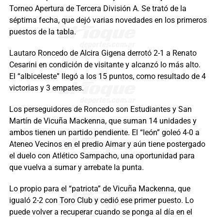
Torneo Apertura de Tercera División A. Se trató de la
séptima fecha, que dejó varias novedades en los primeros
puestos de la tabla.
Lautaro Roncedo de Alcira Gigena derrotó 2-1 a Renato
Cesarini en condición de visitante y alcanzó lo más alto.
El “albiceleste” llegó a los 15 puntos, como resultado de 4
victorias y 3 empates.
Los perseguidores de Roncedo son Estudiantes y San
Martín de Vicuña Mackenna, que suman 14 unidades y
ambos tienen un partido pendiente. El “león” goleó 4-0 a
Ateneo Vecinos en el predio Aimar y aún tiene postergado
el duelo con Atlético Sampacho, una oportunidad para
que vuelva a sumar y arrebate la punta.
Lo propio para el “patriota” de Vicuña Mackenna, que
igualó 2-2 con Toro Club y cedió ese primer puesto. Lo
puede volver a recuperar cuando se ponga al día en el