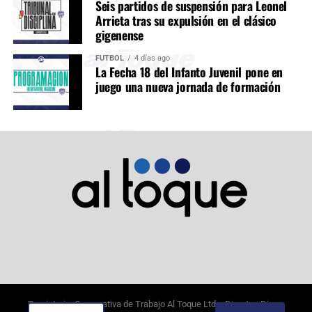
Seis partidos de suspensión para Leonel
Arrieta tras su expulsión en el clásico
gigenense
FÚTBOL
4 días ago
La Fecha 18 del Infanto Juvenil pone en
juego una nueva jornada de formación
Propietario: Cooperativa de Trabajo Al Toque Ltda. Director: Diego