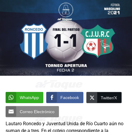
WhatsApp
Facebook
Twitter/X
Correo Electrónico
Lautaro Roncedo y Juventud Unida de Río Cuarto aún no
suman de a tres. En el cotejo correspondiente a la