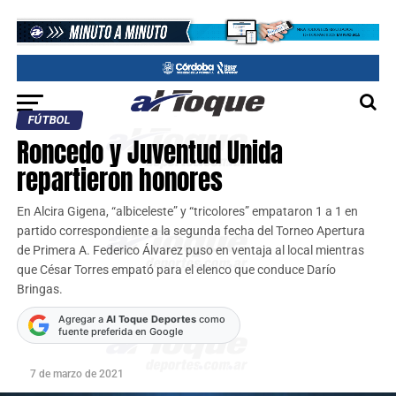
FÚTBOL
Roncedo y Juventud Unida
repartieron honores
En Alcira Gigena, “albiceleste” y “tricolores” empataron 1 a 1 en
partido correspondiente a la segunda fecha del Torneo Apertura
de Primera A. Federico Álvarez puso en ventaja al local mientras
que César Torres empató para el elenco que conduce Darío
Bringas.
Agregar a
Al Toque Deportes
como
fuente preferida en Google
7 de marzo de 2021