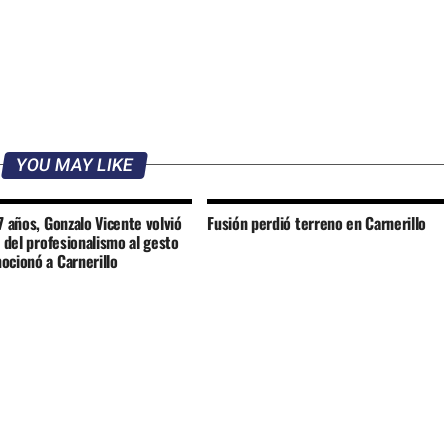
YOU MAY LIKE
7 años, Gonzalo Vicente volvió
Fusión perdió terreno en Carnerillo
: del profesionalismo al gesto
ocionó a Carnerillo