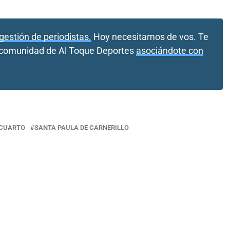
gestión de periodistas.
Hoy necesitamos de vos. Te
a comunidad de Al Toque Deportes
asociándote con
 CUARTO
SANTA PAULA DE CARNERILLO