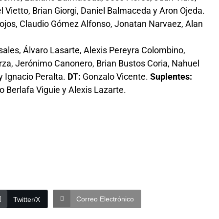
 Vietto, Brian Giorgi, Daniel Balmaceda y Aron Ojeda.
ojos, Claudio Gómez Alfonso, Jonatan Narvaez, Alan
ales, Álvaro Lasarte, Alexis Pereyra Colombino,
rza, Jerónimo Canonero, Brian Bustos Coria, Nahuel
y Ignacio Peralta.
DT:
Gonzalo Vicente.
Suplentes:
Berlafa Viguie y Alexis Lazarte.
Correo Electrónico
Twitter/X