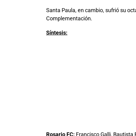
Santa Paula, en cambio, sufrió su oct
Complementación.
Síntesis:
Rosario FC:
Francisco Galli, Bautista