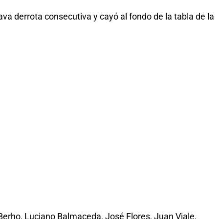
ava derrota consecutiva y cayó al fondo de la tabla de la
 Berho, Luciano Balmaceda, José Flores, Juan Viale,