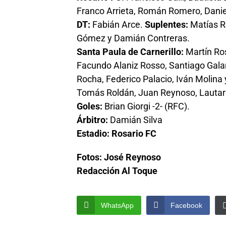
Franco Arrieta, Román Romero, Daniel
DT:
Fabián Arce.
Suplentes:
Matías R
Gómez y Damián Contreras.
Santa Paula de Carnerillo:
Martín Ros
Facundo Alaniz Rosso, Santiago Gala
Rocha, Federico Palacio, Iván Molina 
Tomás Roldán, Juan Reynoso, Lautaro 
Goles:
Brian Giorgi -2- (RFC).
Árbitro:
Damián Silva
Estadio: Rosario FC
Fotos: José Reynoso
Redacción Al Toque
WhatsApp
Facebook