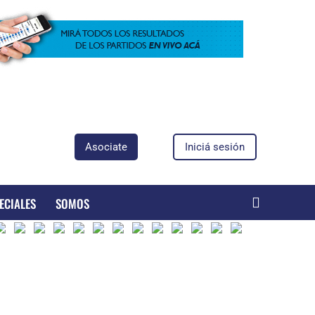
Asociate
Iniciá sesión
ECIALES
SOMOS