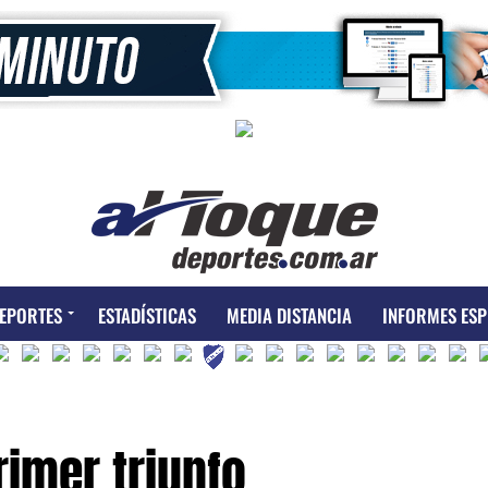
EPORTES
ESTADÍSTICAS
MEDIA DISTANCIA
INFORMES ESP
rimer triunfo