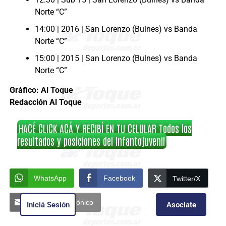
Norte “C”
14:00 | 2016 | San Lorenzo (Bulnes) vs Banda
Norte “C”
15:00 | 2015 | San Lorenzo (Bulnes) vs Banda
Norte “C”
Gráfico: Al Toque
Redacción Al Toque
HACÉ CLICK ACÁ Y RECIBÍ EN TU CELULAR Todos los
resultados y posiciones del Infantojuvenil
WhatsApp
Facebook
Twitter/X
Correo Electrónico
Iniciá Sesión
Asociate