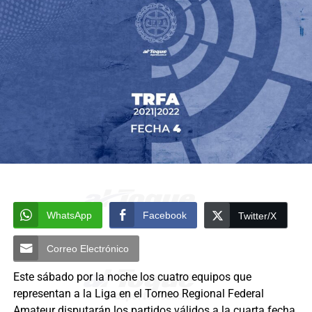
WhatsApp
Facebook
Twitter/X
Correo Electrónico
Este sábado por la noche los cuatro equipos que
representan a la Liga en el Torneo Regional Federal
Amateur disputarán los partidos válidos a la cuarta fecha