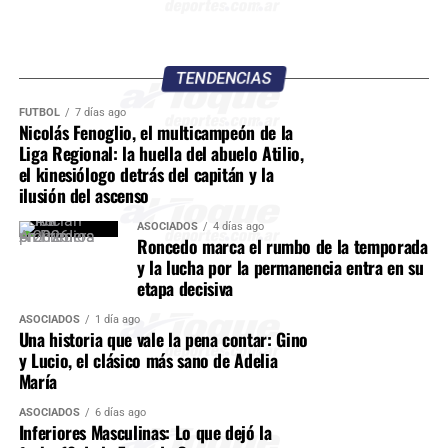
TENDENCIAS
FÚTBOL
7 días ago
Nicolás Fenoglio, el multicampeón de la
Liga Regional: la huella del abuelo Atilio,
el kinesiólogo detrás del capitán y la
ilusión del ascenso
ASOCIADOS
4 días ago
Roncedo marca el rumbo de la temporada
y la lucha por la permanencia entra en su
etapa decisiva
ASOCIADOS
1 día ago
Una historia que vale la pena contar: Gino
y Lucio, el clásico más sano de Adelia
María
ASOCIADOS
6 días ago
Inferiores Masculinas: Lo que dejó la