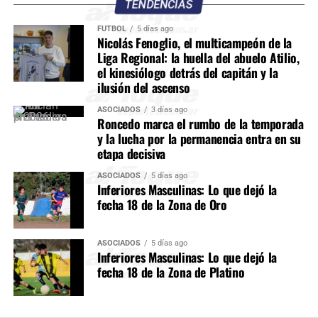
TENDENCIAS
FÚTBOL
5 días ago
Nicolás Fenoglio, el multicampeón de la
Liga Regional: la huella del abuelo Atilio,
el kinesiólogo detrás del capitán y la
ilusión del ascenso
ASOCIADOS
3 días ago
Roncedo marca el rumbo de la temporada
y la lucha por la permanencia entra en su
etapa decisiva
ASOCIADOS
5 días ago
Inferiores Masculinas: Lo que dejó la
fecha 18 de la Zona de Oro
ASOCIADOS
5 días ago
Inferiores Masculinas: Lo que dejó la
fecha 18 de la Zona de Platino