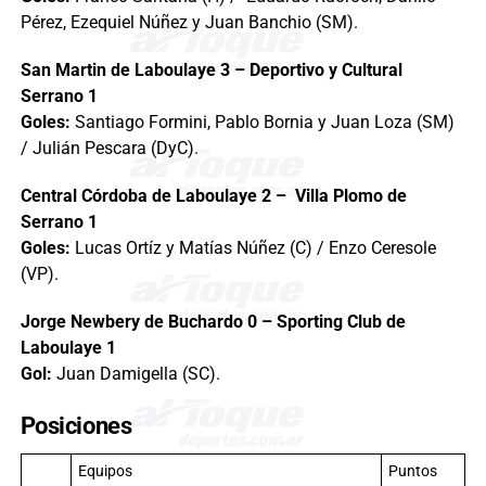
Pérez, Ezequiel Núñez y Juan Banchio (SM).
San Martin de Laboulaye 3 – Deportivo y Cultural
Serrano 1
Goles:
Santiago Formini, Pablo Bornia y Juan Loza (SM)
/ Julián Pescara (DyC).
Central Córdoba de Laboulaye 2 – Villa Plomo de
Serrano 1
Goles:
Lucas Ortíz y Matías Núñez (C) / Enzo Ceresole
(VP).
Jorge Newbery de Buchardo 0 – Sporting Club de
Laboulaye 1
Gol:
Juan Damigella (SC).
Posiciones
Equipos
Puntos