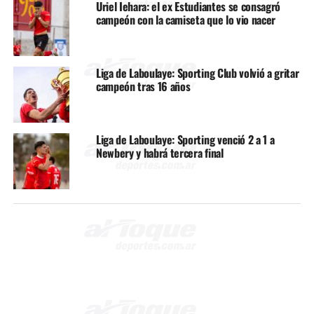
Uriel Iehara: el ex Estudiantes se consagró
campeón con la camiseta que lo vio nacer
Liga de Laboulaye: Sporting Club volvió a gritar
campeón tras 16 años
Liga de Laboulaye: Sporting venció 2 a 1 a
Newbery y habrá tercera final