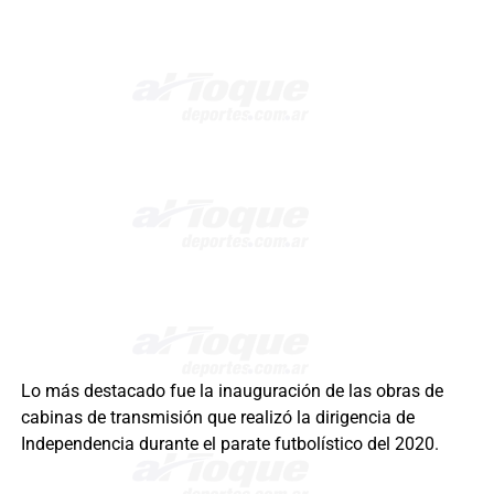
Lo más destacado fue la inauguración de las obras de
cabinas de transmisión que realizó la dirigencia de
Independencia durante el parate futbolístico del 2020.