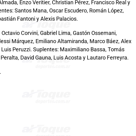
mada, Enzo Veritier, Christian Pérez, Francisco Real y
lentes: Santos Mana, Oscar Escudero, Román López,
astián Fantoni y Alexis Palacios.
 Octavio Corvini, Gabriel Lima, Gastón Ossemani,
Alessi Márquez, Emiliano Altamiranda, Marco Báez, Alex
 Luis Peruzzi. Suplentes: Maximiliano Bassa, Tomás
eralta, David Gauna, Luis Acosta y Lautaro Ferreyra.
.