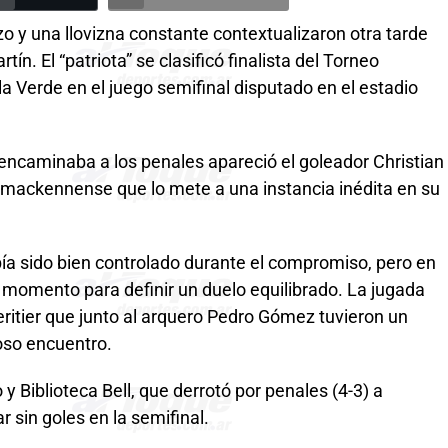
zo y una llovizna constante contextualizaron otra tarde
n. El “patriota” se clasificó finalista del Torneo
Isla Verde en el juego semifinal disputado en el estadio
 encaminaba a los penales apareció el goleador Christian
ia mackennense que lo mete a una instancia inédita en su
bía sido bien controlado durante el compromiso, pero en
n momento para definir un duelo equilibrado. La jugada
ritier que junto al arquero Pedro Gómez tuvieron un
oso encuentro.
o y Biblioteca Bell, que derrotó por penales (4-3) a
r sin goles en la semifinal.