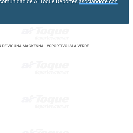
a comunidad de Al Toque Deportes
asociándote con
N DE VICUÑA MACKENNA
SPORTIVO ISLA VERDE