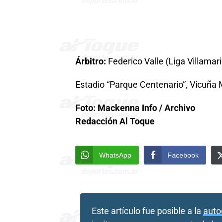
Árbitro:
Federico Valle (Liga Villamar
Estadio “Parque Centenario”, Vicuña
Foto: Mackenna Info / Archivo
Redacción Al Toque
WhatsApp
Facebook
Este artículo fue posible a la
auto