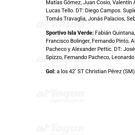
Matías Gómez, Juan Cosio, Valentín Al
Lucas Tello. DT: Diego Campos. Sup
Tomás Travaglia, Jonás Palacios, Seb
Sportivo Isla Verde:
Fabián Quintana,
Francisco Bolinger, Fernando Pinto, 
Pacheco y Alexander Pettic. DT: José
Spizzo, Fernando Pacheco, Leonardo P
Gol:
a los 42’ ST Christian Pérez (SM)