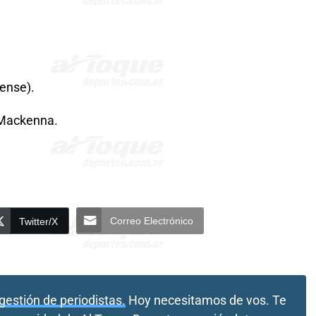
iense).
 Mackenna.
Correo Electrónico
Twitter/X
gestión de periodistas.
Hoy necesitamos de vos. Te