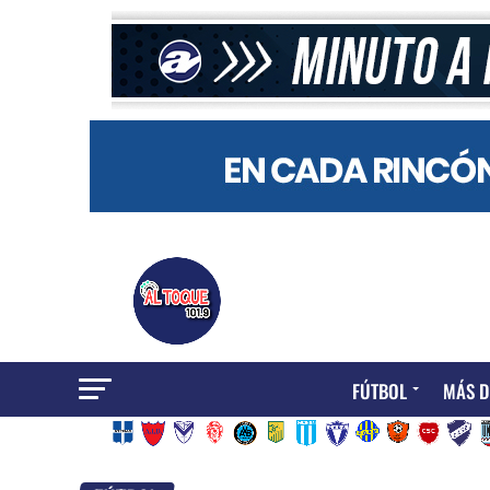
FÚTBOL
MÁS D