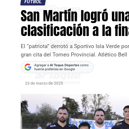
FÚTBOL
San Martín logró un
clasificación a la fi
El “patriota” derrotó a Sportivo Isla Verde po
gran cita del Torneo Provincial. Atlético Bell 
Agregar a
Al Toque Deportes
como
fuente preferida en Google
23 de marzo de 2025