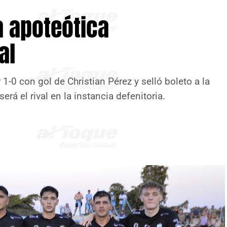
a apoteótica
nal
r 1-0 con gol de Christian Pérez y selló boleto a la
será el rival en la instancia defenitoria.