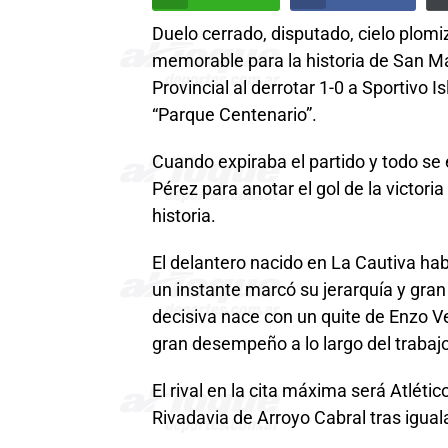
Duelo cerrado, disputado, cielo plomi
memorable para la historia de San Martí
Provincial al derrotar 1-0 a Sportivo 
“Parque Centenario”.
Cuando expiraba el partido y todo se
Pérez para anotar el gol de la victor
historia.
El delantero nacido en La Cautiva ha
un instante marcó su jerarquía y gra
decisiva nace con un quite de Enzo Ve
gran desempeño a lo largo del trabaj
El rival en la cita máxima será Atlétic
Rivadavia de Arroyo Cabral tras iguala