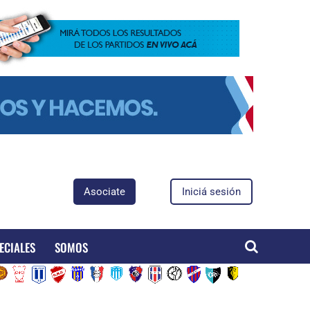
Asociate
Iniciá sesión
ECIALES
SOMOS