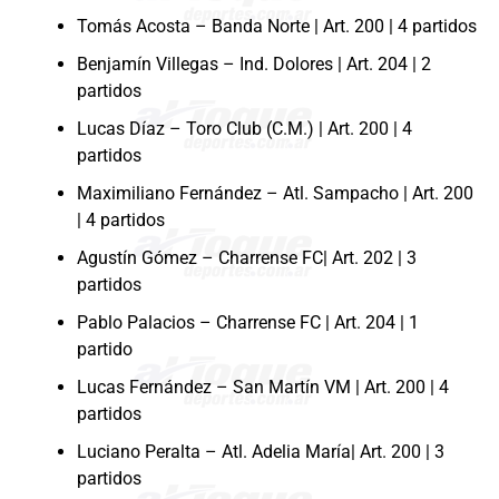
Tomás Acosta – Banda Norte | Art. 200 | 4 partidos
Benjamín Villegas – Ind. Dolores | Art. 204 | 2
partidos
Lucas Díaz – Toro Club (C.M.) | Art. 200 | 4
partidos
Maximiliano Fernández – Atl. Sampacho | Art. 200
| 4 partidos
Agustín Gómez – Charrense FC| Art. 202 | 3
partidos
Pablo Palacios – Charrense FC | Art. 204 | 1
partido
Lucas Fernández – San Martín VM | Art. 200 | 4
partidos
Luciano Peralta – Atl. Adelia María| Art. 200 | 3
partidos