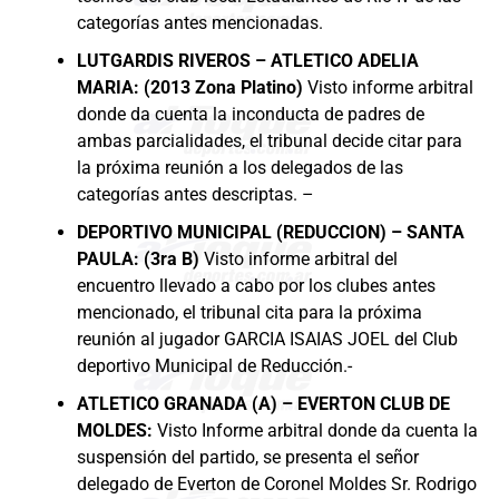
categorías antes mencionadas.
LUTGARDIS RIVEROS – ATLETICO ADELIA
MARIA: (2013 Zona Platino)
Visto informe arbitral
donde da cuenta la inconducta de padres de
ambas parcialidades, el tribunal decide citar para
la próxima reunión a los delegados de las
categorías antes descriptas. –
DEPORTIVO MUNICIPAL (REDUCCION) – SANTA
PAULA: (3ra B)
Visto informe arbitral del
encuentro llevado a cabo por los clubes antes
mencionado, el tribunal cita para la próxima
reunión al jugador GARCIA ISAIAS JOEL del Club
deportivo Municipal de Reducción.-
ATLETICO GRANADA (A) – EVERTON CLUB DE
MOLDES:
Visto Informe arbitral donde da cuenta la
suspensión del partido, se presenta el señor
delegado de Everton de Coronel Moldes Sr. Rodrigo