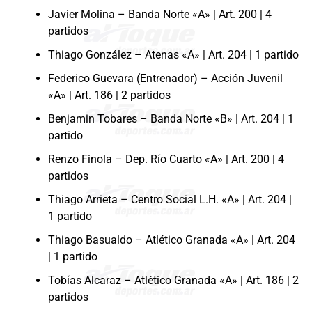
Javier Molina – Banda Norte «A» | Art. 200 | 4
partidos
Thiago González – Atenas «A» | Art. 204 | 1 partido
Federico Guevara (Entrenador) – Acción Juvenil
«A» | Art. 186 | 2 partidos
Benjamin Tobares – Banda Norte «B» | Art. 204 | 1
partido
Renzo Finola – Dep. Río Cuarto «A» | Art. 200 | 4
partidos
Thiago Arrieta – Centro Social L.H. «A» | Art. 204 |
1 partido
Thiago Basualdo – Atlético Granada «A» | Art. 204
| 1 partido
Tobías Alcaraz – Atlético Granada «A» | Art. 186 | 2
partidos