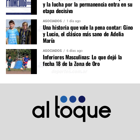
y la lucha por la permanencia entra en su
etapa decisiva
ASOCIADOS
1 día ago
Una historia que vale la pena contar: Gino
y Lucio, el clásico más sano de Adelia
María
ASOCIADOS
6 días ago
Inferiores Masculinas: Lo que dejó la
fecha 18 de la Zona de Oro