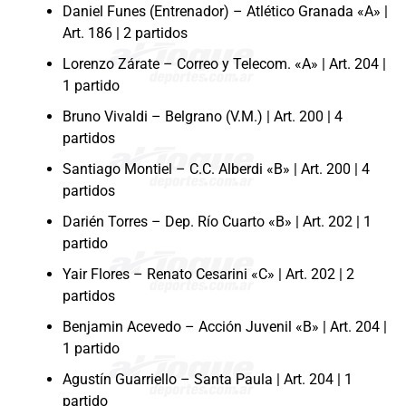
Daniel Funes (Entrenador) – Atlético Granada «A» |
Art. 186 | 2 partidos
Lorenzo Zárate – Correo y Telecom. «A» | Art. 204 |
1 partido
Bruno Vivaldi – Belgrano (V.M.) | Art. 200 | 4
partidos
Santiago Montiel – C.C. Alberdi «B» | Art. 200 | 4
partidos
Darién Torres – Dep. Río Cuarto «B» | Art. 202 | 1
partido
Yair Flores – Renato Cesarini «C» | Art. 202 | 2
partidos
Benjamin Acevedo – Acción Juvenil «B» | Art. 204 |
1 partido
Agustín Guarriello – Santa Paula | Art. 204 | 1
partido