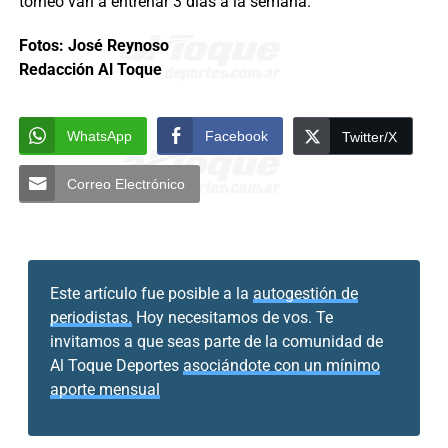
torneo van a entrenar 3 días a la semana.
Fotos: José Reynoso
Redacción Al Toque
WhatsApp
Facebook
Twitter/X
Correo Electrónico
Este artículo fue posible a la
autogestión de
periodistas.
Hoy necesitamos de vos. Te
invitamos a que seas parte de la comunidad de
Al Toque Deportes
asociándote con un mínimo
aporte mensual