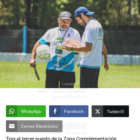
WhatsApp
Facebook
Twitter/X
Correo Electrónico
Tras el tercer puesto de la Zona Complementación