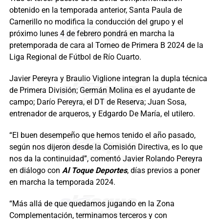
obtenido en la temporada anterior, Santa Paula de
Carnerillo no modifica la conducción del grupo y el
próximo lunes 4 de febrero pondrá en marcha la
pretemporada de cara al Torneo de Primera B 2024 de la
Liga Regional de Fútbol de Río Cuarto.
Javier Pereyra y Braulio Viglione integran la dupla técnica
de Primera División; Germán Molina es el ayudante de
campo; Darío Pereyra, el DT de Reserva; Juan Sosa,
entrenador de arqueros, y Edgardo De María, el utilero.
“El buen desempeño que hemos tenido el año pasado,
según nos dijeron desde la Comisión Directiva, es lo que
nos da la continuidad”, comentó Javier Rolando Pereyra
en diálogo con
Al Toque Deportes
, días previos a poner
en marcha la temporada 2024.
“Más allá de que quedamos jugando en la Zona
Complementación, terminamos terceros y con