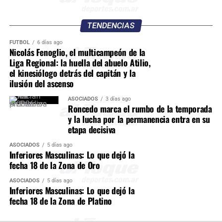
TENDENCIAS
FÚTBOL
6 días ago
Nicolás Fenoglio, el multicampeón de la
Liga Regional: la huella del abuelo Atilio,
el kinesiólogo detrás del capitán y la
ilusión del ascenso
ASOCIADOS
3 días ago
Roncedo marca el rumbo de la temporada
y la lucha por la permanencia entra en su
etapa decisiva
ASOCIADOS
5 días ago
Inferiores Masculinas: Lo que dejó la
fecha 18 de la Zona de Oro
ASOCIADOS
5 días ago
Inferiores Masculinas: Lo que dejó la
fecha 18 de la Zona de Platino