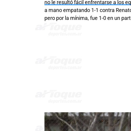
no le resultó fácil enfrentarse a los 
a mano empatando 1-1 contra Renato C
pero por la mínima, fue 1-0 en un part