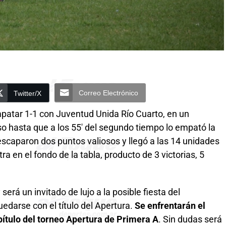
Correo Electrónico
Twitter/X
patar 1-1 con Juventud Unida Río Cuarto, en un
so hasta que a los 55′ del segundo tiempo lo empató la
 escaparon dos puntos valiosos y llegó a las 14 unidades
a en el fondo de la tabla, producto de 3 victorias, 5
será un invitado de lujo a la posible fiesta del
uedarse con el título del Apertura.
Se enfrentarán el
pítulo del torneo Apertura de Primera A
. Sin dudas será