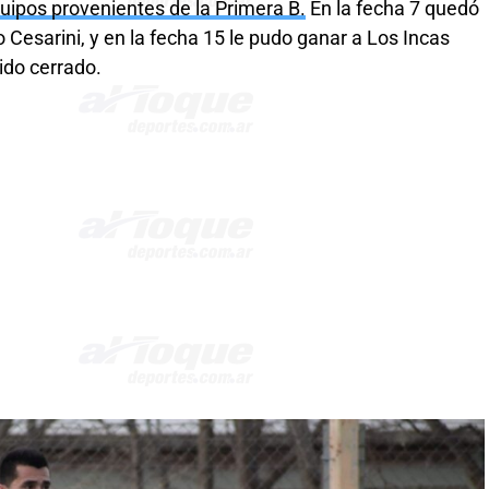
equipos provenientes de la Primera B.
En la fecha 7 quedó
esarini, y en la fecha 15 le pudo ganar a Los Incas
ido cerrado.