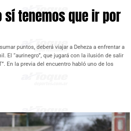
o sí tenemos que ir por
 sumar puntos, deberá viajar a Deheza a enfrentar a
l. El “aurinegro”, que jugará con la ilusión de salir
”. En la previa del encuentro habló uno de los