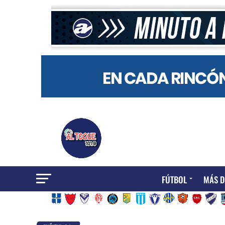
FÚTBOL
MÁS D