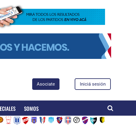
Asociate
Iniciá sesión
ECIALES
SOMOS