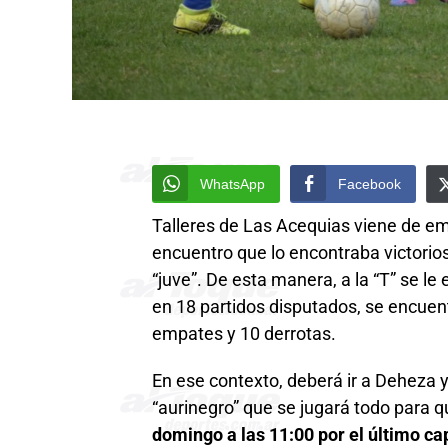
WhatsApp
Facebook
Talleres de Las Acequias viene de em
encuentro que lo encontraba victorio
“juve”. De esta manera, a la “T” se le
en 18 partidos disputados, se encuentr
empates y 10 derrotas.
En ese contexto, deberá ir a Deheza y 
“aurinegro” que se jugará todo para q
domingo a las 11:00 por el último ca