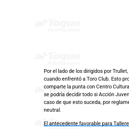
Por el lado de los dirigidos por Trulle
cuando enfrentó a Toro Club. Esto pro
comparte la punta con Centro Cultur
se podría decidir todo si Acción Juve
caso de que esto suceda, por reglam
neutral.
El antecedente favorable para Tallere