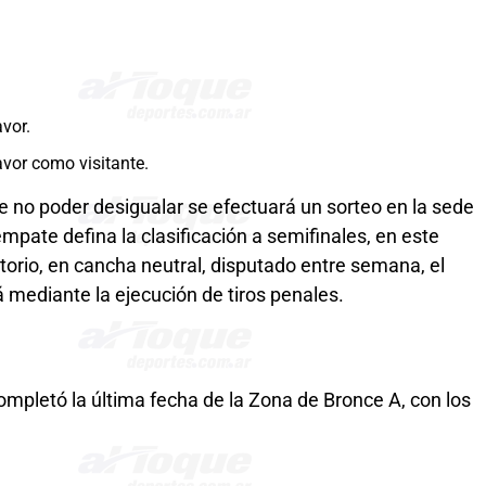
vor.
avor como visitante.
de no poder desigualar se efectuará un sorteo en la sede
mpate defina la clasificación a semifinales, en este
itorio, en cancha neutral, disputado entre semana, el
rá mediante la ejecución de tiros penales.
ompletó la última fecha de la Zona de Bronce A, con los