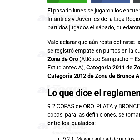
El pasado lunes se jugaron los encuen
Infantiles y Juveniles de la Liga Regi
partidos jugados el sábado, quedaron 
Vale aclarar que aún resta definirse l
se registró empate en puntos en la cu
Zona de Oro
(Atlético Sampacho – Es
Estudiantes A),
Categoría 2011 de Zo
Categoría 2012 de Zona de Bronce A
Lo que dice el reglame
9.2 COPAS de ORO, PLATA y BRONCE: E
copas, para las definiciones, se tom
entre los igualados:
9.2.1. Mayor cantidad de puntos.