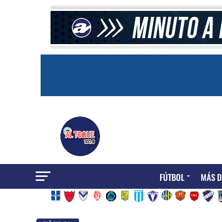
FÚTBOL
MÁS D