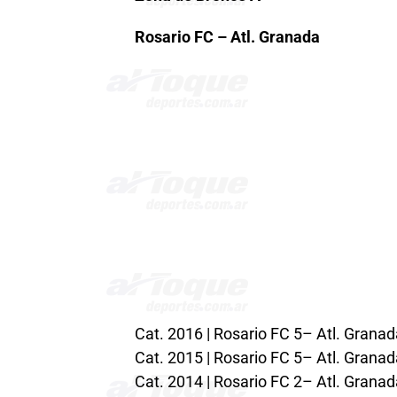
Rosario FC – Atl. Granada
Cat. 2016 | Rosario FC 5– Atl. Granad
Cat. 2015 | Rosario FC 5– Atl. Granad
Cat. 2014 | Rosario FC 2– Atl. Granad