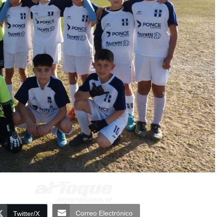
Correo Electrónico
Twitter/X