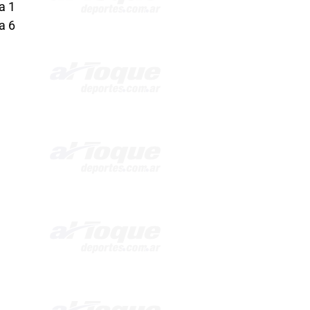
a 1
a 6