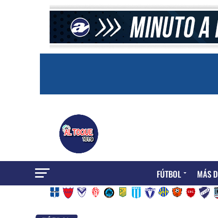
FÚTBOL
MÁS D