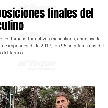
osiciones finales del
culino
de los torneos formativos masculinos, concluyó la
os campeones de la 2017, los 96 semifinalistas del
s del torneo.