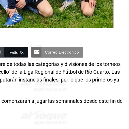
Correo Electrónico
Twitter/X
re de todas las categorías y divisiones de los torneos
ello” de la Liga Regional de Fútbol de Río Cuarto. Las
utarán instancias finales, por lo que los primeros ya
es comenzarán a jugar las semifinales desde este fin de