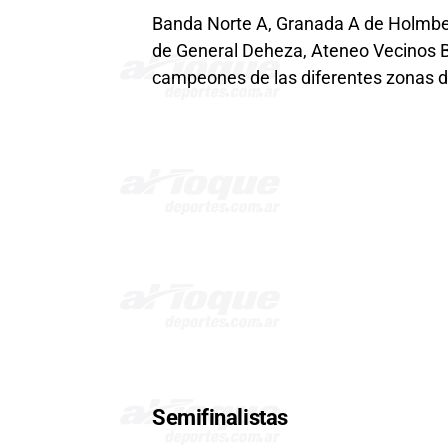
Banda Norte A, Granada A de Holmber
de General Deheza, Ateneo Vecinos B
campeones de las diferentes zonas d
Semifinalistas