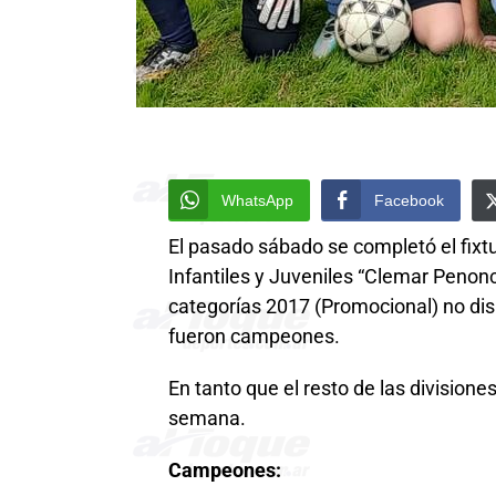
WhatsApp
Facebook
El pasado sábado se completó el fixtu
Infantiles y Juveniles “Clemar Penonc
categorías 2017 (Promocional) no disp
fueron campeones.
En tanto que el resto de las division
semana.
Campeones: