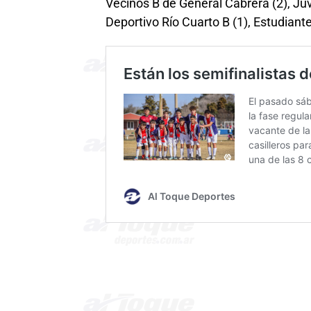
Vecinos B de General Cabrera (2), Juv
Deportivo Río Cuarto B (1), Estudiante