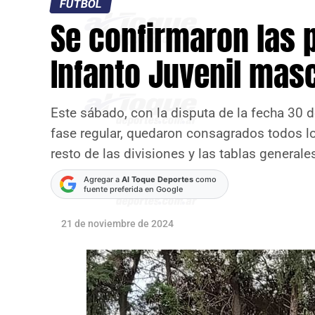
FÚTBOL
Se confirmaron las p
Infanto Juvenil mas
Este sábado, con la disputa de la fecha 30 
fase regular, quedaron consagrados todos l
resto de las divisiones y las tablas generale
Agregar a
Al Toque Deportes
como
fuente preferida en Google
21 de noviembre de 2024