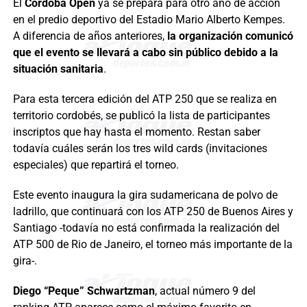
El
Córdoba Open
ya se prepara para otro año de acción
en el predio deportivo del Estadio Mario Alberto Kempes.
A diferencia de años anteriores,
la organización comunicó
que el evento se llevará a cabo sin público debido a la
situación sanitaria
.
Para esta tercera edición del ATP 250 que se realiza en
territorio cordobés, se publicó la lista de participantes
inscriptos que hay hasta el momento. Restan saber
todavía cuáles serán los tres wild cards (invitaciones
especiales) que repartirá el torneo.
Este evento inaugura la gira sudamericana de polvo de
ladrillo, que continuará con los ATP 250 de Buenos Aires y
Santiago -todavía no está confirmada la realización del
ATP 500 de Rio de Janeiro, el torneo más importante de la
gira-.
Diego “Peque” Schwartzman
, actual número 9 del