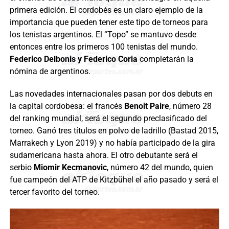
primera edición. El cordobés es un claro ejemplo de la
importancia que pueden tener este tipo de torneos para
los tenistas argentinos. El “Topo” se mantuvo desde
entonces entre los primeros 100 tenistas del mundo.
Federico Delbonis y Federico Coria
completarán la
nómina de argentinos.
Las novedades internacionales pasan por dos debuts en
la capital cordobesa: el francés
Benoit Paire
, número 28
del ranking mundial, será el segundo preclasificado del
torneo. Ganó tres títulos en polvo de ladrillo (Bastad 2015,
Marrakech y Lyon 2019) y no había participado de la gira
sudamericana hasta ahora. El otro debutante será el
serbio
Miomir Kecmanovic
, número 42 del mundo, quien
fue campeón del ATP de Kitzbühel el año pasado y será el
tercer favorito del torneo.