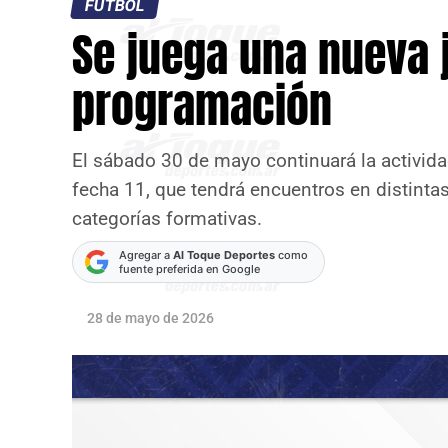
FÚTBOL
Se juega una nueva 
programación
El sábado 30 de mayo continuará la actividad
fecha 11, que tendrá encuentros en distinta
categorías formativas.
Agregar a
Al Toque Deportes
como
fuente preferida en Google
28 de mayo de 2026