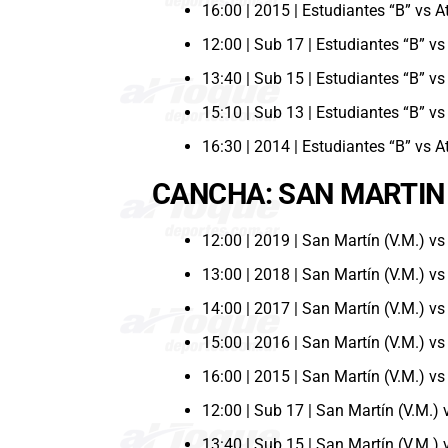
16:00 | 2015 | Estudiantes “B” vs A
12:00 | Sub 17 | Estudiantes “B” vs
13:40 | Sub 15 | Estudiantes “B” vs
15:10 | Sub 13 | Estudiantes “B” vs
16:30 | 2014 | Estudiantes “B” vs A
CANCHA: SAN MARTIN 
12:00 | 2019 | San Martín (V.M.) vs
13:00 | 2018 | San Martín (V.M.) vs
14:00 | 2017 | San Martín (V.M.) vs
15:00 | 2016 | San Martín (V.M.) vs
16:00 | 2015 | San Martín (V.M.) vs
12:00 | Sub 17 | San Martín (V.M.) 
13:40 | Sub 15 | San Martín (V.M.) 