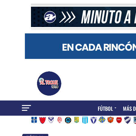
FÚTBOL
MÁS D