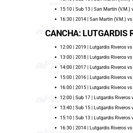
15:10 | Sub 13 | San Martín (V.M.) 
16:30 | 2014 | San Martín (V.M.) vs
CANCHA: LUTGARDIS 
12:00 | 2019 | Lutgardis Riveros v
13:00 | 2018 | Lutgardis Riveros v
14:00 | 2017 | Lutgardis Riveros v
15:00 | 2016 | Lutgardis Riveros v
16:00 | 2015 | Lutgardis Riveros v
12:00 | Sub 17 | Lutgardis Riveros
13:40 | Sub 15 | Lutgardis Riveros
15:10 | Sub 13 | Lutgardis Riveros
16:30 | 2014 | Lutgardis Riveros v