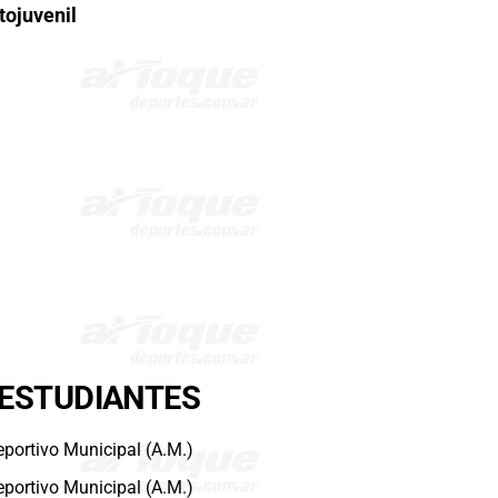
tojuvenil
 ESTUDIANTES
eportivo Municipal (A.M.)
eportivo Municipal (A.M.)