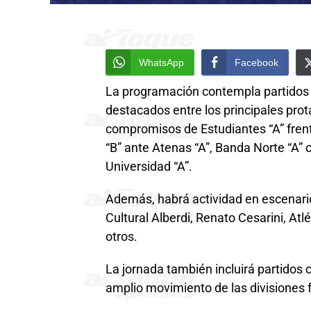
WhatsApp
Facebook
La programación contempla partidos 
destacados entre los principales prot
compromisos de Estudiantes “A” frent
“B” ante Atenas “A”, Banda Norte “A” 
Universidad “A”.
Además, habrá actividad en escenari
Cultural Alberdi, Renato Cesarini, At
otros.
La jornada también incluirá partidos 
amplio movimiento de las divisiones f