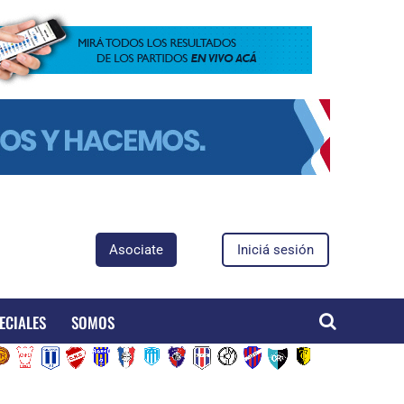
Asociate
Iniciá sesión
ECIALES
SOMOS