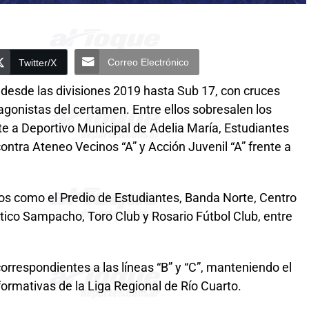
Correo Electrónico
Twitter/X
desde las divisiones 2019 hasta Sub 17, con cruces
agonistas del certamen. Entre ellos sobresalen los
e a Deportivo Municipal de Adelia María, Estudiantes
contra Ateneo Vecinos “A” y Acción Juvenil “A” frente a
os como el Predio de Estudiantes, Banda Norte, Centro
lético Sampacho, Toro Club y Rosario Fútbol Club, entre
correspondientes a las líneas “B” y “C”, manteniendo el
ormativas de la Liga Regional de Río Cuarto.