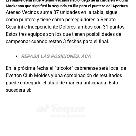
El volante central de Ateneo Vecinos habló luego de la caída en Vicuña
Mackenna que significó la segunda en fila para el puntero del Apertura.
Ateneo Vecinos suma 37 unidades en la tabla, sigue
como puntero y tiene como perseguidores a Renato
Cesarini e Independiente Dolores, ambos con 31 puntos.
Estos tres equipos son los que tienen posibilidades de
campeonar cuando restan 3 fechas para el final.
REPASÁ LAS POSICIONES, ACÁ
En la próxima fecha el “tricolor” cabrerense será local de
Everton Club Moldes y una combinación de resultados
puede entregarle el título de manera anticipada. Esto
sucederá si: