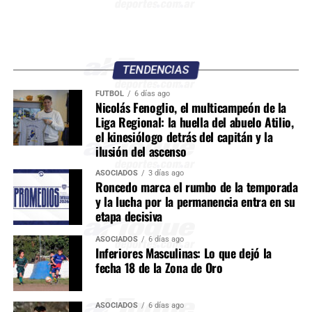
TENDENCIAS
FÚTBOL
6 días ago
Nicolás Fenoglio, el multicampeón de la
Liga Regional: la huella del abuelo Atilio,
el kinesiólogo detrás del capitán y la
ilusión del ascenso
ASOCIADOS
3 días ago
Roncedo marca el rumbo de la temporada
y la lucha por la permanencia entra en su
etapa decisiva
ASOCIADOS
6 días ago
Inferiores Masculinas: Lo que dejó la
fecha 18 de la Zona de Oro
ASOCIADOS
6 días ago