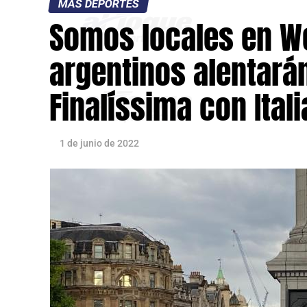
MÁS DEPORTES
Somos locales en W
argentinos alentarán
Finalíssima con Itali
1 de junio de 2022