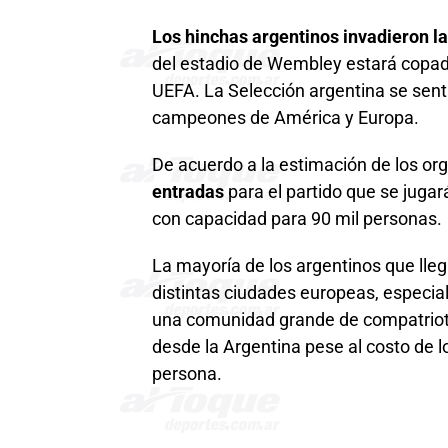
Los hinchas argentinos invadieron la
del estadio de Wembley estará copado 
UEFA. La Selección argentina se sentir
campeones de América y Europa.
De acuerdo a la estimación de los o
entradas
para el partido que se jugar
con capacidad para 90 mil personas.
La mayoría de los argentinos que lle
distintas ciudades europeas, especia
una comunidad grande de compatriot
desde la Argentina pese al costo de l
persona.