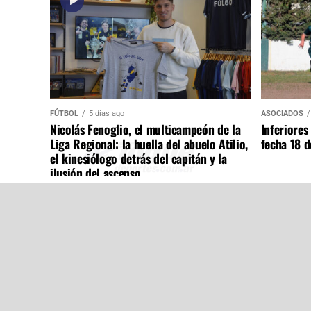
FÚTBOL
5 días ago
ASOCIADOS
Nicolás Fenoglio, el multicampeón de la
Inferiores
Liga Regional: la huella del abuelo Atilio,
fecha 18 d
el kinesiólogo detrás del capitán y la
ilusión del ascenso