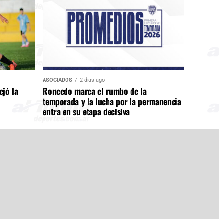
ASOCIADOS
2 días ago
ejó la
Roncedo marca el rumbo de la
temporada y la lucha por la permanencia
entra en su etapa decisiva