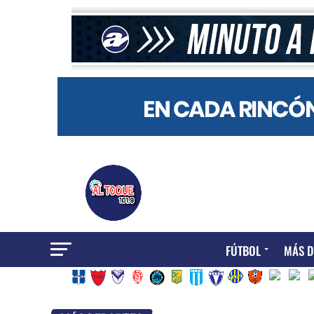
FÚTBOL
MÁS D