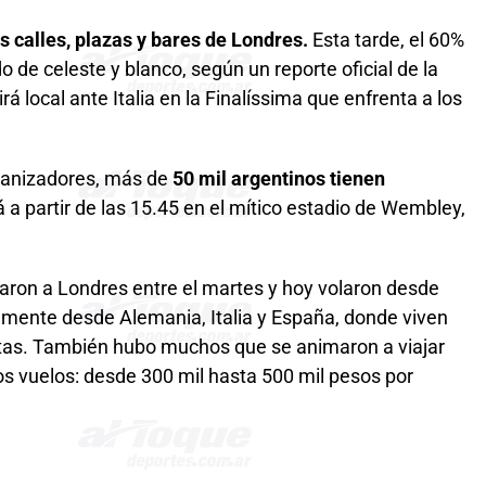
s calles, plazas y bares de Londres.
Esta tarde, el 60%
de celeste y blanco, según un reporte oficial de la
á local ante Italia en la Finalíssima que enfrenta a los
rganizadores, más de
50 mil argentinos tienen
á a partir de las 15.45 en el mítico estadio de Wembley,
garon a Londres entre el martes y hoy volaron desde
lmente desde Alemania, Italia y España, donde viven
as. También hubo muchos que se animaron a viajar
os vuelos: desde 300 mil hasta 500 mil pesos por