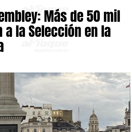
embley: Más de 50 mil
 a la Selección en la
a