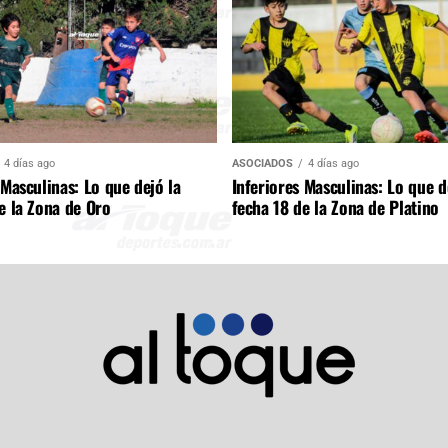
4 días ago
ASOCIADOS
4 días ago
 Masculinas: Lo que dejó la
Inferiores Masculinas: Lo que d
e la Zona de Oro
fecha 18 de la Zona de Platino