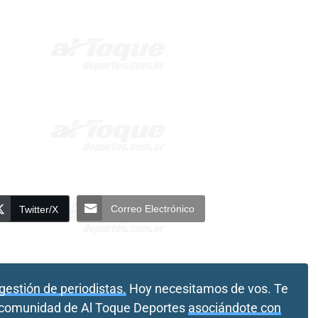
Correo Electrónico
Twitter/X
gestión de periodistas.
Hoy necesitamos de vos. Te
a comunidad de Al Toque Deportes
asociándote con