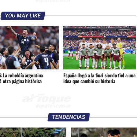
YOU MAY LIKE
: La rebeldía argentina
España llegó a la final siendo fiel a una
ó otra página histórica
idea que cambió su historia
TENDENCIAS