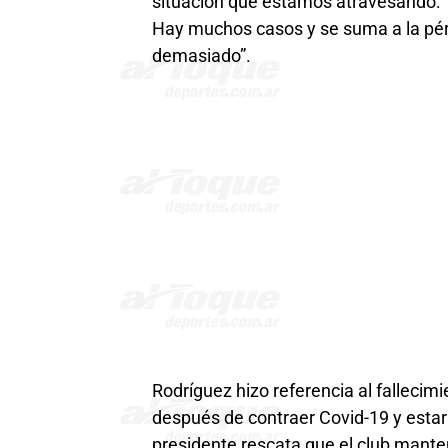
situación que estamos atravesando: 
Hay muchos casos y se suma a la pér
demasiado”.
Rodríguez hizo referencia al fallecim
después de contraer Covid-19 y estar
presidente rescata que el club manten