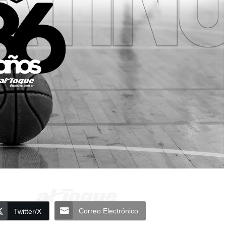
Correo Electrónico
Twitter/X