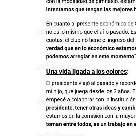
con la modalidad de gimnasio, esta
intentamos que tengan las mejores 
En cuanto al presente económico de 
no es lo mismo que el año pasado. E
cuotas, el club no tiene el ingreso d
verdad que en lo económico estamos s
podemos arreglar en este momento
”
Una vida ligada a los colores
:
El presidente viajó al pasado y recor
mi hijo, que juega desde los 3 años. E
empecé a colaborar con la institución
presidente, tener otras ideas y camb
estamos en la comisión con la mayorí
toman entre todos, es un trabajo en 