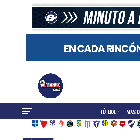
FÚTBOL
MÁS D