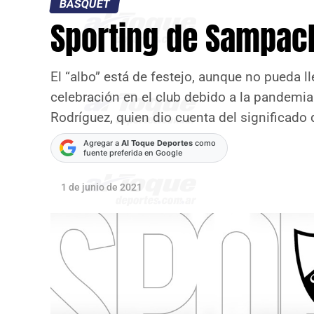
BÁSQUET
Sporting de Sampac
El “albo” está de festejo, aunque no pueda 
celebración en el club debido a la pandemia
Rodríguez, quien dio cuenta del significado
Agregar a
Al Toque Deportes
como
fuente preferida en Google
1 de junio de 2021