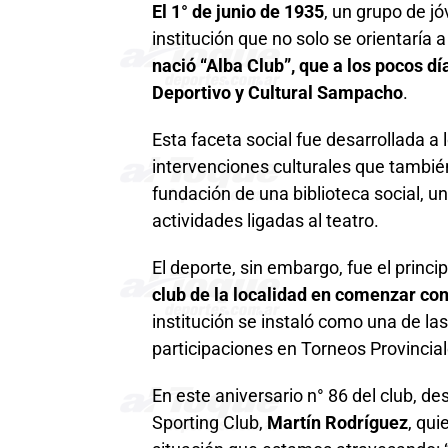
El 1° de junio de 1935
, un grupo de 
institución que no solo se orientaría a
nació “Alba Club”, que a los pocos dí
Deportivo y Cultural Sampacho
.
Esta faceta social fue desarrollada a
intervenciones culturales que también 
fundación de una biblioteca social, u
actividades ligadas al teatro.
El deporte, sin embargo, fue el princip
club de la localidad en comenzar con
institución se instaló como una de la
participaciones en Torneos Provincial
En este aniversario n° 86 del club, d
Sporting Club,
Martín Rodríguez
, qui