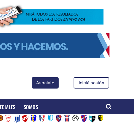
Asociate
Iniciá sesión
ECIALES
SOMOS