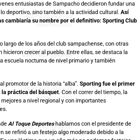
jóvenes entusiastas de Sampacho decidieron fundar una
 lo deportivo, sino también a la actividad cultural.
Así
as cambiaría su nombre por el definitivo: Sporting Club
 lo largo de los años del club sampachense, con otras
hicieron crecer al pueblo. Entre ellas, se destaca la
na escuela nocturna de nivel primario y también
al promotor de la historia “alba”.
Sporting fue el primer
 la práctica del básquet
. Con el correr del tiempo, la
s mejores a nivel regional y con importantes
es.
esde
Al Toque Deportes
hablamos con el presidente de
en se refirió a un festejo algo moderado debido a la