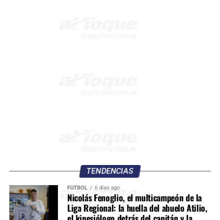
TENDENCIAS
FÚTBOL
6 días ago
Nicolás Fenoglio, el multicampeón de la
Liga Regional: la huella del abuelo Atilio,
el kinesiólogo detrás del capitán y la