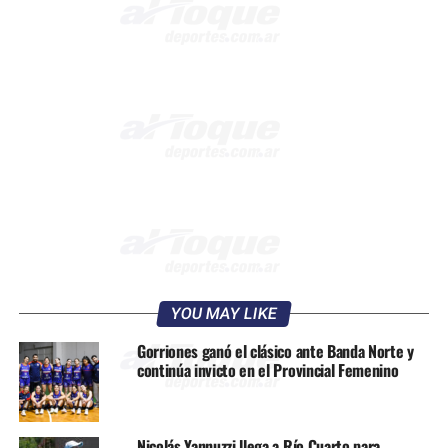
YOU MAY LIKE
Gorriones ganó el clásico ante Banda Norte y
continúa invicto en el Provincial Femenino
Nicolás Yannuzzi llega a Río Cuarto para