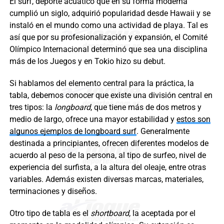
El surf, deporte acuático que en su forma moderna
cumplió un siglo, adquirió popularidad desde Hawaii y se
instaló en el mundo como una actividad de playa. Tal es
así que por su profesionalización y expansión, el Comité
Olímpico Internacional determinó que sea una disciplina
más de los Juegos y en Tokio hizo su debut.
Si hablamos del elemento central para la práctica, la
tabla, debemos conocer que existe una división central en
tres tipos: la
longboard
, que tiene más de dos metros y
medio de largo, ofrece una mayor estabilidad y
estos son
algunos ejemplos de longboard surf
. Generalmente
destinada a principiantes, ofrecen diferentes modelos de
acuerdo al peso de la persona, al tipo de surfeo, nivel de
experiencia del surfista, a la altura del oleaje, entre otras
variables. Además existen diversas marcas, materiales,
terminaciones y diseños.
Otro tipo de tabla es el
shortboard
, la aceptada por el