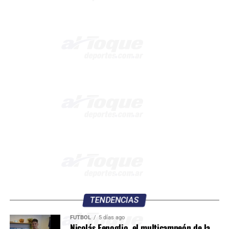
TENDENCIAS
FÚTBOL
5 días ago
Nicolás Fenoglio, el multicampeón de la