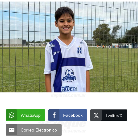
WhatsApp
Facebook
Twitter/X
Correo Electrónico