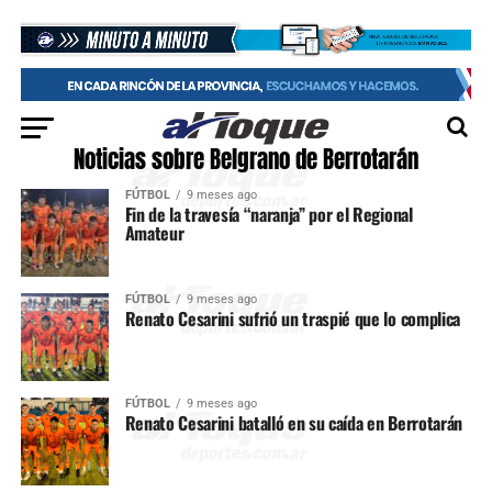
Noticias sobre Belgrano de Berrotarán
FÚTBOL
9 meses ago
Fin de la travesía “naranja” por el Regional
Amateur
FÚTBOL
9 meses ago
Renato Cesarini sufrió un traspié que lo complica
FÚTBOL
9 meses ago
Renato Cesarini batalló en su caída en Berrotarán