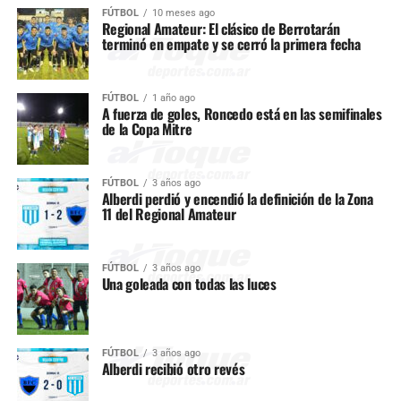
FÚTBOL
10 meses ago
Regional Amateur: El clásico de Berrotarán
terminó en empate y se cerró la primera fecha
FÚTBOL
1 año ago
A fuerza de goles, Roncedo está en las semifinales
de la Copa Mitre
FÚTBOL
3 años ago
Alberdi perdió y encendió la definición de la Zona
11 del Regional Amateur
FÚTBOL
3 años ago
Una goleada con todas las luces
FÚTBOL
3 años ago
Alberdi recibió otro revés