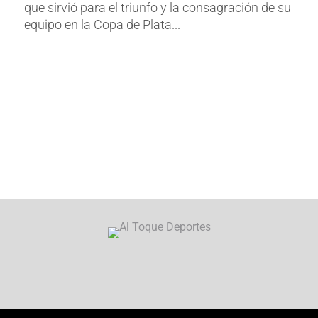
que sirvió para el triunfo y la consagración de su
equipo en la Copa de Plata...