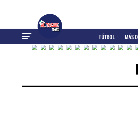
FÚTBOL
MÁS D