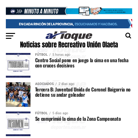
Noticias sobre Recreativo Unión Olaeta
FÚTBOL
5 horas ago
Centro Social pone en juego la cima en una fecha
con cruces decisivos
ASOCIADOS
2 días ago
Tercera B: Juventud Unida de Coronel Baigorria no
detiene su andar goleador
FÚTBOL
5 días ago
Se comprimió la cima de la Zona Campeonato