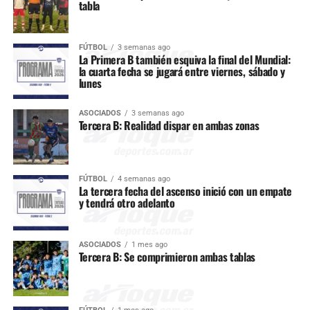
tabla
FÚTBOL
3 semanas ago
La Primera B también esquiva la final del Mundial:
la cuarta fecha se jugará entre viernes, sábado y
lunes
ASOCIADOS
3 semanas ago
Tercera B: Realidad dispar en ambas zonas
FÚTBOL
4 semanas ago
La tercera fecha del ascenso inició con un empate
y tendrá otro adelanto
ASOCIADOS
1 mes ago
Tercera B: Se comprimieron ambas tablas