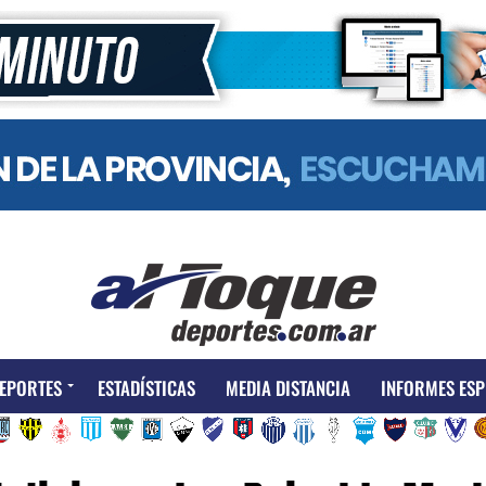
EPORTES
ESTADÍSTICAS
MEDIA DISTANCIA
INFORMES ESP