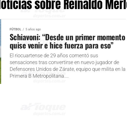
oticias sobre Reinaldo Mer
FÚTBOL
5 años ago
Schiavoni: “Desde un primer momento
quise venir e hice fuerza para eso”
El riocuartense de 29 años comentó sus
sensaciones tras convertirse en nuevo jugador de
Defensores Unidos de Zárate, equipo que milita en la
Primera B Metropolitana....