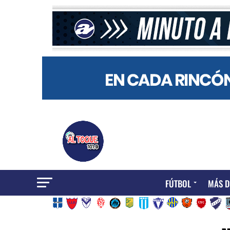
FÚTBOL
MÁS D