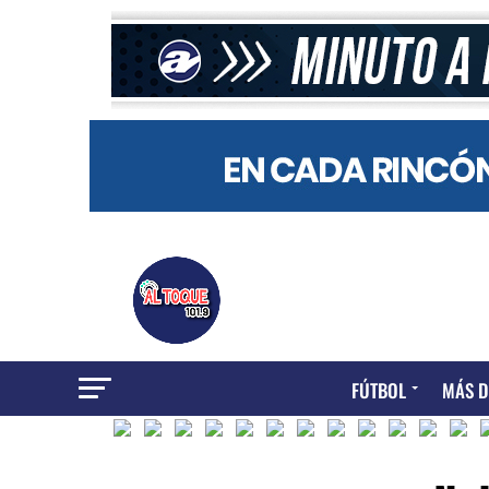
FÚTBOL
MÁS D