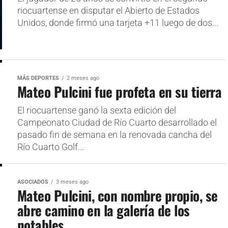
riocuartense en disputar el Abierto de Estados
Unidos, donde firmó una tarjeta +11 luego de dos...
MÁS DEPORTES
2 meses ago
Mateo Pulcini fue profeta en su tierra
El riocuartense ganó la sexta edición del
Campeonato Ciudad de Río Cuarto desarrollado el
pasado fin de semana en la renovada cancha del
Río Cuarto Golf...
ASOCIADOS
3 meses ago
Mateo Pulcini, con nombre propio, se
abre camino en la galería de los
notables