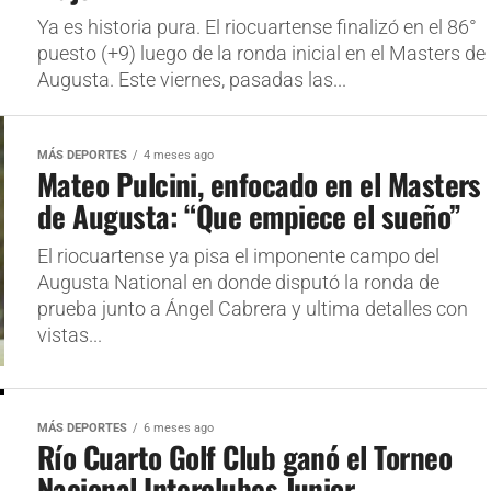
Ya es historia pura. El riocuartense finalizó en el 86°
puesto (+9) luego de la ronda inicial en el Masters de
Augusta. Este viernes, pasadas las...
MÁS DEPORTES
4 meses ago
Mateo Pulcini, enfocado en el Masters
de Augusta: “Que empiece el sueño”
El riocuartense ya pisa el imponente campo del
Augusta National en donde disputó la ronda de
prueba junto a Ángel Cabrera y ultima detalles con
vistas...
MÁS DEPORTES
6 meses ago
Río Cuarto Golf Club ganó el Torneo
Nacional Interclubes Junior