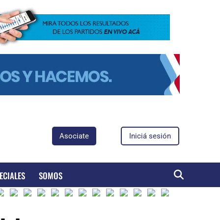
Asociate
Iniciá sesión
ECIALES
SOMOS