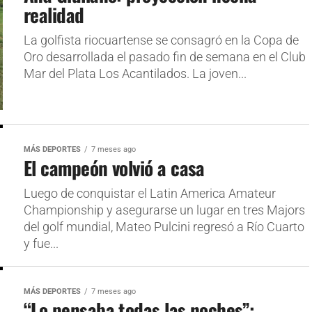
realidad
La golfista riocuartense se consagró en la Copa de
Oro desarrollada el pasado fin de semana en el Club
Mar del Plata Los Acantilados. La joven...
MÁS DEPORTES
7 meses ago
El campeón volvió a casa
Luego de conquistar el Latin America Amateur
Championship y asegurarse un lugar en tres Majors
del golf mundial, Mateo Pulcini regresó a Río Cuarto
y fue...
MÁS DEPORTES
7 meses ago
“Lo pensaba todas las noches”: