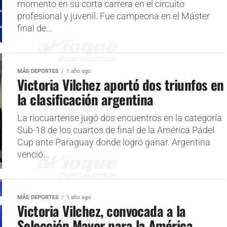
momento en su corta carrera en el circuito
profesional y juvenil. Fue campeona en el Máster
final de...
MÁS DEPORTES
1 año ago
Victoria Vilchez aportó dos triunfos en
la clasificación argentina
La riocuartense jugó dos encuentros en la categoría
Sub-18 de los cuartos de final de la América Pádel
Cup ante Paraguay donde logró ganar. Argentina
venció...
MÁS DEPORTES
1 año ago
Victoria Vilchez, convocada a la
Selección Mayor para la América