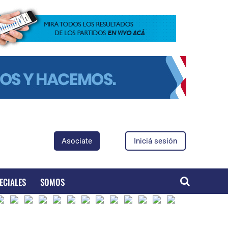
Asociate
Iniciá sesión
ECIALES
SOMOS