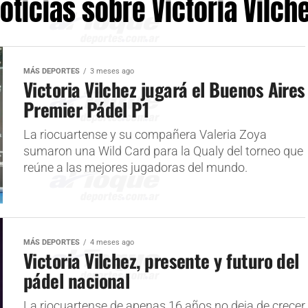
oticias sobre Victoria Vilch
MÁS DEPORTES
3 meses ago
Victoria Vilchez jugará el Buenos Aires
Premier Pádel P1
La riocuartense y su compañera Valeria Zoya
sumaron una Wild Card para la Qualy del torneo que
reúne a las mejores jugadoras del mundo.
MÁS DEPORTES
4 meses ago
Victoria Vilchez, presente y futuro del
pádel nacional
La riocuartense de apenas 16 años no deja de crecer