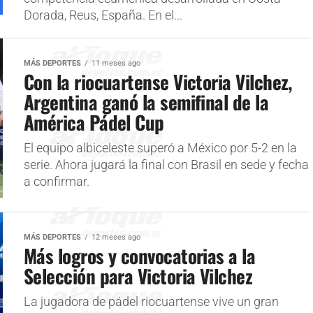
Dorada, Reus, España. En el...
MÁS DEPORTES
11 meses ago
Con la riocuartense Victoria Vilchez,
Argentina ganó la semifinal de la
América Pádel Cup
El equipo albiceleste superó a México por 5-2 en la
serie. Ahora jugará la final con Brasil en sede y fecha
a confirmar.
MÁS DEPORTES
12 meses ago
Más logros y convocatorias a la
Selección para Victoria Vilchez
La jugadora de pádel riocuartense vive un gran