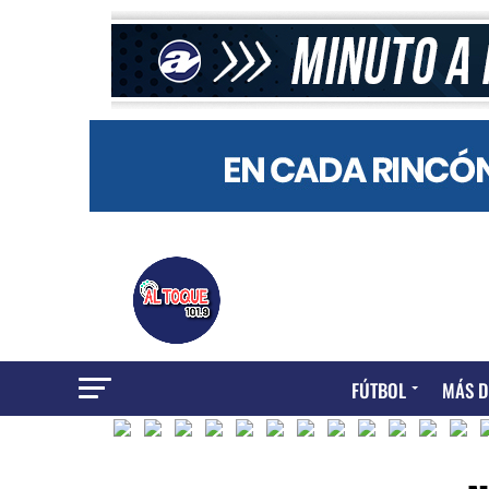
FÚTBOL
MÁS D