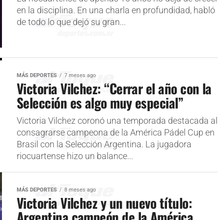
en la disciplina. En una charla en profundidad, habló
de todo lo que dejó su gran...
MÁS DEPORTES
7 meses ago
Victoria Vilchez: “Cerrar el año con la
Selección es algo muy especial”
Victoria Vilchez coronó una temporada destacada al
consagrarse campeona de la América Pádel Cup en
Brasil con la Selección Argentina. La jugadora
riocuartense hizo un balance...
MÁS DEPORTES
8 meses ago
Victoria Vilchez y un nuevo título:
Argentina campeón de la América