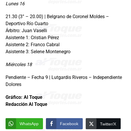
Lunes 16
21.30 (3° – 20.00) | Belgrano de Coronel Moldes –
Deportivo Río Cuarto
Árbitro: Juan Vaselli
Asistente 1: Cristian Pérez
Asistente 2: Franco Cabral
Asistente 3: Selene Montenegro
Miércoles 18
Pendiente – Fecha 9 | Lutgardis Riveros – Independiente
Dolores
Gráfico: Al Toque
Redacción Al Toque
WhatsApp
Facebook
Twitter/X