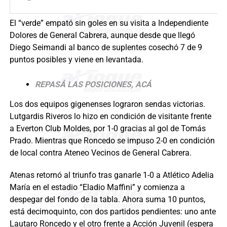
El “verde” empató sin goles en su visita a Independiente
Dolores de General Cabrera, aunque desde que llegó
Diego Seimandi al banco de suplentes cosechó 7 de 9
puntos posibles y viene en levantada.
REPASÁ LAS POSICIONES, ACÁ
Los dos equipos gigenenses lograron sendas victorias.
Lutgardis Riveros lo hizo en condición de visitante frente
a Everton Club Moldes, por 1-0 gracias al gol de Tomás
Prado. Mientras que Roncedo se impuso 2-0 en condición
de local contra Ateneo Vecinos de General Cabrera.
Atenas retornó al triunfo tras ganarle 1-0 a Atlético Adelia
María en el estadio “Eladio Maffini” y comienza a
despegar del fondo de la tabla. Ahora suma 10 puntos,
está decimoquinto, con dos partidos pendientes: uno ante
Lautaro Roncedo y el otro frente a Acción Juvenil (espera