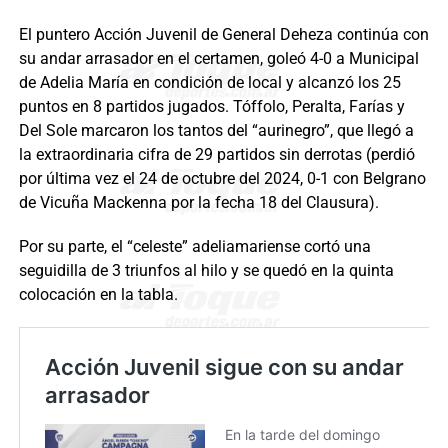
El puntero Acción Juvenil de General Deheza continúa con
su andar arrasador en el certamen, goleó 4-0 a Municipal
de Adelia María en condición de local y alcanzó los 25
puntos en 8 partidos jugados. Tóffolo, Peralta, Farías y
Del Sole marcaron los tantos del “aurinegro”, que llegó a
la extraordinaria cifra de 29 partidos sin derrotas (perdió
por última vez el 24 de octubre del 2024, 0-1 con Belgrano
de Vicuña Mackenna por la fecha 18 del Clausura).
Por su parte, el “celeste” adeliamariense cortó una
seguidilla de 3 triunfos al hilo y se quedó en la quinta
colocación en la tabla.