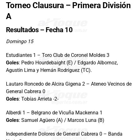
Torneo Clausura – Primera División
A
Resultados – Fecha 10
Domingo 15
Estudiantes 1 – Toro Club de Coronel Moldes 3
Goles
: Pedro Hourdebaight (E) / Edgardo Albornoz,
Agustín Lima y Hernán Rodríguez (TC).
Lautaro Roncedo de Alcira Gigena 2 – Ateneo Vecinos de
General Cabrera 0
Goles
: Tobías Arrieta -2-
Alberdi 1 – Belgrano de Vicuña Mackenna 1
Goles
: Samuel Agüero (A) / Marcos Luna (B)
Independiente Dolores de General Cabrera 0 – Banda