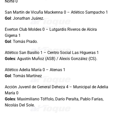
Norte 0
San Martín de Vicuña Mackenna 0 – Atlético Sampacho 1
Gol
: Jonathan Juárez.
Everton Club Moldes 0 – Lutgardis Riveros de Alcira
Gigena 1
Gol
: Tomás Prado.
Atlético San Basilio 1 – Centro Social Las Higueras 1
Goles
: Agustín Muñoz (ASB) / Alexis González (CS).
Atlético Adelia María 0 – Atenas 1
Gol
: Tomás Martínez
Acción Juvenil de General Deheza 4 – Municipal de Adelia
María 0
Goles
: Maximiliano Tóffolo, Darío Peralta, Pablo Farías,
Nicolás Del Sole.