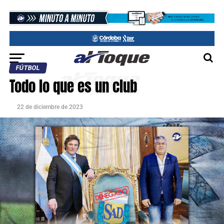
FÚTBOL
Todo lo que es un club
22 de diciembre de 2023