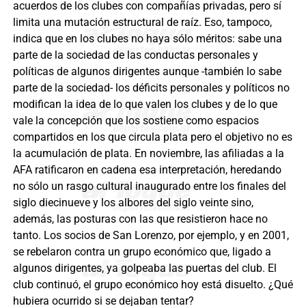
acuerdos de los clubes con compañías privadas, pero sí
limita una mutación estructural de raíz. Eso, tampoco,
indica que en los clubes no haya sólo méritos: sabe una
parte de la sociedad de las conductas personales y
políticas de algunos dirigentes aunque -también lo sabe
parte de la sociedad- los déficits personales y políticos no
modifican la idea de lo que valen los clubes y de lo que
vale la concepción que los sostiene como espacios
compartidos en los que circula plata pero el objetivo no es
la acumulación de plata. En noviembre, las afiliadas a la
AFA ratificaron en cadena esa interpretación, heredando
no sólo un rasgo cultural inaugurado entre los finales del
siglo diecinueve y los albores del siglo veinte sino,
además, las posturas con las que resistieron hace no
tanto. Los socios de San Lorenzo, por ejemplo, y en 2001,
se rebelaron contra un grupo económico que, ligado a
algunos dirigentes, ya golpeaba las puertas del club. El
club continuó, el grupo económico hoy está disuelto. ¿Qué
hubiera ocurrido si se dejaban tentar?