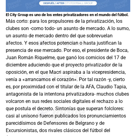
El City Group es uno de los entes privatizadores en el mundo del fútbol.
Más corto: para los propulsores de la privatización, los
clubes son -como todo- un asunto de mercado. A lo sumo,
un asunto de mercado dentro del que sobrevuelan
afectos. Y esos afectos potencian o hasta justifican la
presencia de ese mercado. Por eso, el presidente de Boca,
Juan Román Riquelme, que ganó los comicios del 17 de
diciembre aduciendo que el proyecto privatizador de la
oposición, en el que Macri aspiraba a la vicepresidencia,
venía a «arrancarnos el corazón». Por tal razón -y, cierto
es, por proximidad con el titular de la AFA, Claudio Tapia,
antagonista de la intentona privatizadora- muchos clubes
volcaron en sus redes sociales digitales el rechazo a lo
que postula el decreto. Sintonías que superan folclores:
casi al unísono fueron publicados los pronunciamientos
parecidísimos de Defensores de Belgrano y de
Excursionistas, dos rivales clásicos del fútbol del