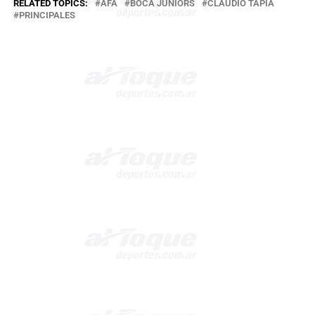
RELATED TOPICS:
AFA
BOCA JUNIORS
CLAUDIO TAPIA
PRINCIPALES