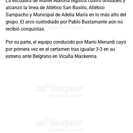
La escuadra de Walter Abbona registra cuatro unidades y
alcanzó la línea de Atlético San Basilio, Atlético
Sampacho y Municipal de Adelia María en lo más alto del
grupo. El arco custodiado por Pablo Bustamante aún no
recibió conquistas.
Por su parte, el equipo conducido por Mario Menardi cayó
por primera vez en el certamen tras igualar 3-3 en su
estreno ante Belgrano en Vicuña Mackenna.