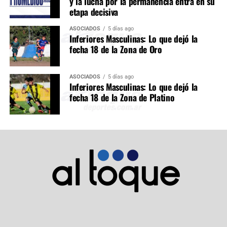
y la lucha por la permanencia entra en su
etapa decisiva
ASOCIADOS
5 días ago
Inferiores Masculinas: Lo que dejó la
fecha 18 de la Zona de Oro
ASOCIADOS
5 días ago
Inferiores Masculinas: Lo que dejó la
fecha 18 de la Zona de Platino