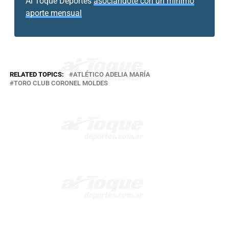
Al Toque Deportes
asociándote con un mínimo
aporte mensual
RELATED TOPICS:
ATLÉTICO ADELIA MARÍA
TORO CLUB CORONEL MOLDES