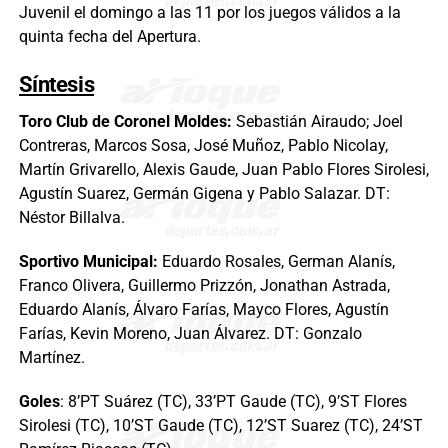
Juvenil el domingo a las 11 por los juegos válidos a la
quinta fecha del Apertura.
Síntesis
Toro Club de Coronel Moldes:
Sebastián Airaudo; Joel
Contreras, Marcos Sosa, José Muñoz, Pablo Nicolay,
Martín Grivarello, Alexis Gaude, Juan Pablo Flores Sirolesi,
Agustín Suarez, Germán Gigena y Pablo Salazar. DT:
Néstor Billalva.
Sportivo Municipal:
Eduardo Rosales, German Alanís,
Franco Olivera, Guillermo Prizzón, Jonathan Astrada,
Eduardo Alanís, Álvaro Farías, Mayco Flores, Agustín
Farías, Kevin Moreno, Juan Álvarez. DT: Gonzalo
Martínez.
Goles
: 8’PT Suárez (TC), 33’PT Gaude (TC), 9’ST Flores
Sirolesi (TC), 10’ST Gaude (TC), 12’ST Suarez (TC), 24’ST