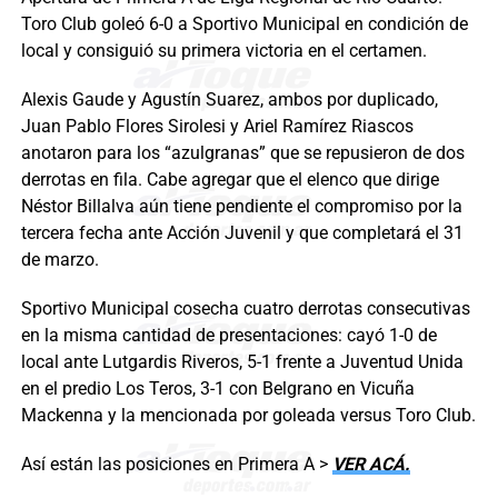
Toro Club goleó 6-0 a Sportivo Municipal en condición de
local y consiguió su primera victoria en el certamen.
Alexis Gaude y Agustín Suarez, ambos por duplicado,
Juan Pablo Flores Sirolesi y Ariel Ramírez Riascos
anotaron para los “azulgranas” que se repusieron de dos
derrotas en fila. Cabe agregar que el elenco que dirige
Néstor Billalva aún tiene pendiente el compromiso por la
tercera fecha ante Acción Juvenil y que completará el 31
de marzo.
Sportivo Municipal cosecha cuatro derrotas consecutivas
en la misma cantidad de presentaciones: cayó 1-0 de
local ante Lutgardis Riveros, 5-1 frente a Juventud Unida
en el predio Los Teros, 3-1 con Belgrano en Vicuña
Mackenna y la mencionada por goleada versus Toro Club.
Así están las posiciones en Primera A >
VER ACÁ.