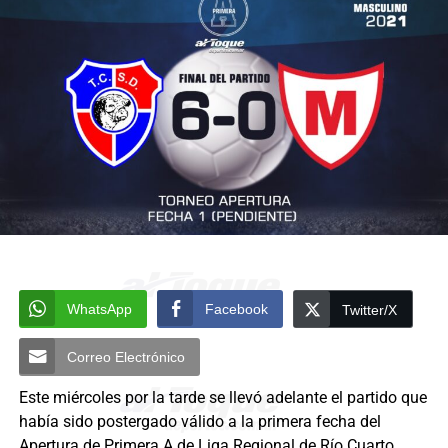
WhatsApp
Facebook
Twitter/X
Correo Electrónico
Este miércoles por la tarde se llevó adelante el partido que
había sido postergado válido a la primera fecha del
Apertura de Primera A de Liga Regional de Río Cuarto.