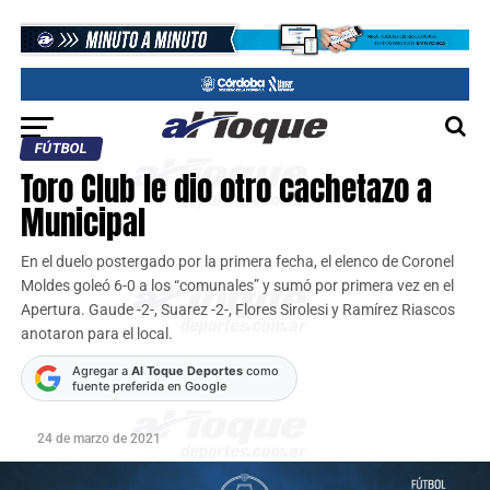
FÚTBOL
Toro Club le dio otro cachetazo a
Municipal
En el duelo postergado por la primera fecha, el elenco de Coronel
Moldes goleó 6-0 a los “comunales” y sumó por primera vez en el
Apertura. Gaude -2-, Suarez -2-, Flores Sirolesi y Ramírez Riascos
anotaron para el local.
Agregar a
Al Toque Deportes
como
fuente preferida en Google
24 de marzo de 2021