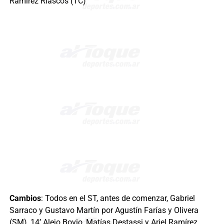
Ramírez Riascos (TC)
Cambios
: Todos en el ST, antes de comenzar, Gabriel
Sarraco y Gustavo Martín por Agustín Farías y Olivera
(SM), 14’ Alejo Bovio, Matías Destassi y Ariel Ramírez