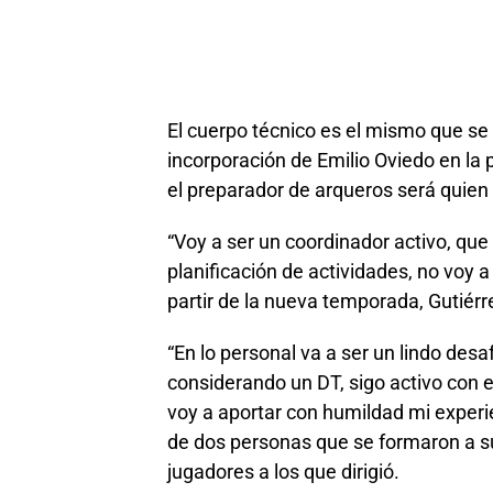
El cuerpo técnico es el mismo que s
incorporación de Emilio Oviedo en la 
el preparador de arqueros será quien e
“Voy a ser un coordinador activo, que v
planificación de actividades, no voy a
partir de la nueva temporada, Gutiérr
“En lo personal va a ser un lindo desa
considerando un DT, sigo activo con el
voy a aportar con humildad mi experien
de dos personas que se formaron a s
jugadores a los que dirigió.