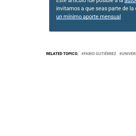
Este artículo fue posible a la
auto
invitamos a que seas parte de l
un mínimo aporte mensual
RELATED TOPICS:
FABIO GUTIÉRREZ
UNIVER