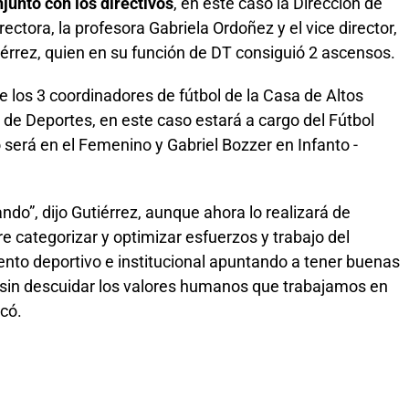
unto con los directivos
, en este caso la Dirección de
ectora, la profesora Gabriela Ordoñez y el vice director,
tiérrez, quien en su función de DT consiguió 2 ascensos.
 los 3 coordinadores de fútbol de la Casa de Altos
 de Deportes, en este caso estará a cargo del Fútbol
será en el Femenino y Gabriel Bozzer en Infanto -
ndo”, dijo Gutiérrez, aunque ahora lo realizará de
 categorizar y optimizar esfuerzos y trabajo del
ento deportivo e institucional apuntando a tener buenas
sin descuidar los valores humanos que trabajamos en
icó.