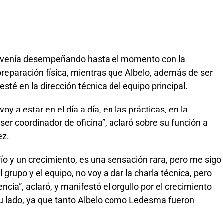
e venía desempeñando hasta el momento con la
preparación física, mientras que Albelo, además de ser
sté en la dirección técnica del equipo principal.
oy a estar en el día a día, en las prácticas, en la
 ser coordinador de oficina”, aclaró sobre su función a
ez.
fío y un crecimiento, es una sensación rara, pero me sigo
 grupo y el equipo, no voy a dar la charla técnica, pero
cia”, aclaró, y manifestó el orgullo por el crecimiento
u lado, ya que tanto Albelo como Ledesma fueron