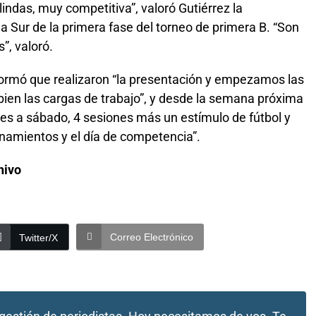
indas, muy competitiva”, valoró Gutiérrez la
a Sur de la primera fase del torneo de primera B. “Son
”, valoró.
nformó que realizaron “la presentación y empezamos las
bien las cargas de trabajo”, y desde la semana próxima
tes a sábado, 4 sesiones más un estímulo de fútbol y
namientos y el día de competencia”.
hivo
Correo Electrónico
Twitter/X