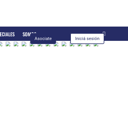
ECIALES
SOMOS
Asociate
Iniciá sesión