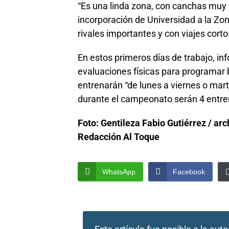
“Es una linda zona, con canchas muy l
incorporación de Universidad a la Zon
rivales importantes y con viajes cortos
En estos primeros días de trabajo, i
evaluaciones físicas para programar 
entrenarán “de lunes a viernes o mar
durante el campeonato serán 4 entre
Foto: Gentileza Fabio Gutiérrez
/ arc
Redacción Al Toque
WhatsApp
Facebook