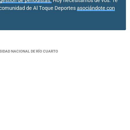
gestión de periodistas.
Hoy necesitamos de vos. Te
a comunidad de Al Toque Deportes
asociándote con
SIDAD NACIONAL DE RÍO CUARTO