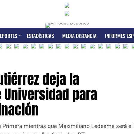
EPORTES
ESTADÍSTICAS
MEDIA DISTANCIA
INFORMES ESP
tiérrez deja la
e Universidad para
inación
de Primera mientras que Maximiliano Ledesma será el