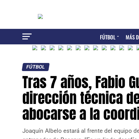
FÚTBOL
MÁS D
FÚTBOL
Tras 7 años, Fabio Gu
dirección técnica d
abocarse a la coord
Joaquín Albelo estará al frente del equipo 