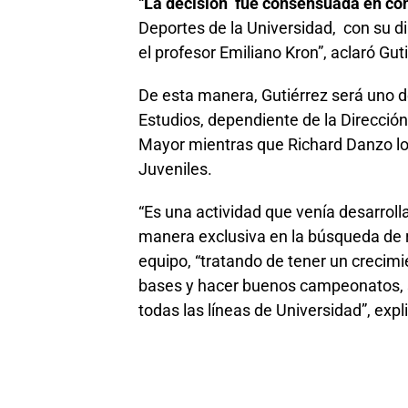
“
La decisión fue consensuada en conj
Deportes de la Universidad, con su dir
el profesor Emiliano Kron”, aclaró Gu
De esta manera, Gutiérrez será uno de
Estudios, dependiente de la Dirección
Mayor mientras que Richard Danzo lo 
Juveniles.
“Es una actividad que venía desarrolla
manera exclusiva en la búsqueda de re
equipo, “tratando de tener un crecimi
bases y hacer buenos campeonatos, 
todas las líneas de Universidad”, expl