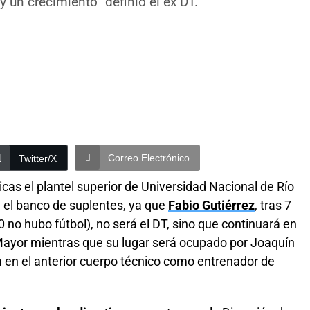
y un crecimiento” definió el ex DT.
Correo Electrónico
Twitter/X
icas el plantel superior de Universidad Nacional de Río
 el banco de suplentes, ya que
Fabio Gutiérrez
, tras 7
no hubo fútbol), no será el DT, sino que continuará en
Mayor mientras que su lugar será ocupado por Joaquín
 en el anterior cuerpo técnico como entrenador de