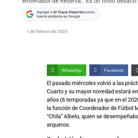
entrenador de Reserva. “Es un lindo desafío 
Agregar a
Al Toque Deportes
como
fuente preferida en Google
1 de febrero de 2025
WhatsApp
Facebook
El pasado miércoles volvió a las práct
Cuarto y su mayor novedad estará en
años (6 temporadas ya que en el 2020 
la función de Coordinador de Fútbol 
“Chila” Albelo, quien se desempeñaba
arqueros.