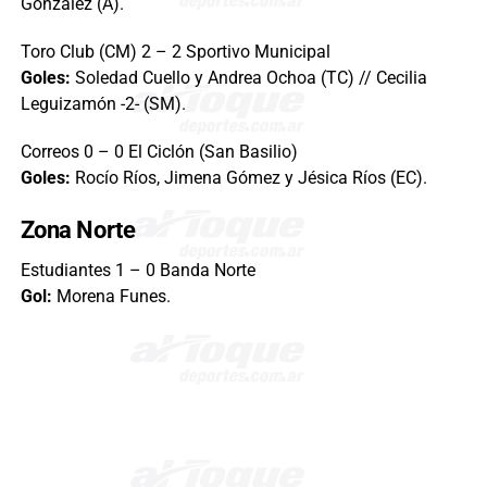
González (A).
Toro Club (CM) 2 – 2 Sportivo Municipal
Goles:
Soledad Cuello y Andrea Ochoa (TC) // Cecilia
Leguizamón -2- (SM).
Correos 0 – 0 El Ciclón (San Basilio)
Goles:
Rocío Ríos, Jimena Gómez y Jésica Ríos (EC).
Zona Norte
Estudiantes 1 – 0 Banda Norte
Gol:
Morena Funes.