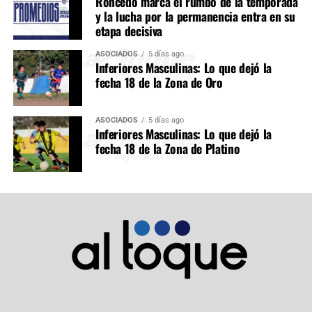
Roncedo marca el rumbo de la temporada
y la lucha por la permanencia entra en su
etapa decisiva
ASOCIADOS
5 días ago
Inferiores Masculinas: Lo que dejó la
fecha 18 de la Zona de Oro
ASOCIADOS
5 días ago
Inferiores Masculinas: Lo que dejó la
fecha 18 de la Zona de Platino