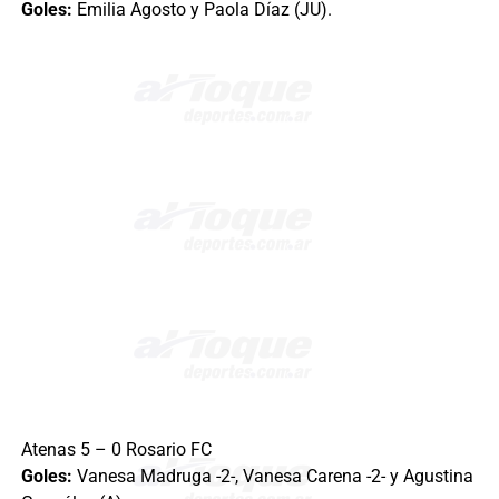
Goles:
Emilia Agosto y Paola Díaz (JU).
Atenas 5 – 0 Rosario FC
Goles:
Vanesa Madruga -2-, Vanesa Carena -2- y Agustina