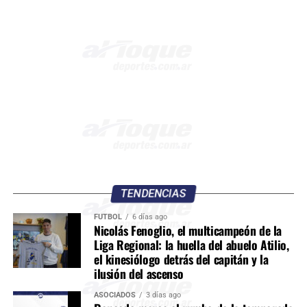
TENDENCIAS
FÚTBOL
6 días ago
Nicolás Fenoglio, el multicampeón de la
Liga Regional: la huella del abuelo Atilio,
el kinesiólogo detrás del capitán y la
ilusión del ascenso
ASOCIADOS
3 días ago