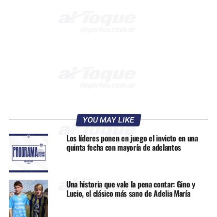
YOU MAY LIKE
Los líderes ponen en juego el invicto en una
quinta fecha con mayoría de adelantos
Una historia que vale la pena contar: Gino y
Lucio, el clásico más sano de Adelia María