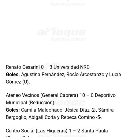
Renato Cesarini 0 – 3 Universidad NRC
Goles:
Agustina Fernández, Rocío Arcostanzo y Lucía
Gómez (U).
Ateneo Vecinos (General Cabrera) 10 – 0 Deportivo
Municipal (Reducción)
Goles:
Camila Maldonado, Jésica Díaz -2-, Sámira
Bergoglio, Abigail Coria y Rebeca Comino -5-.
Centro Social (Las Higueras) 1 – 2 Santa Paula