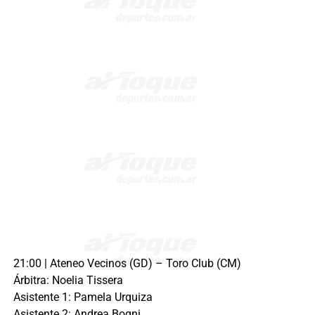
21:00 | Ateneo Vecinos (GD) – Toro Club (CM)
Árbitra: Noelia Tissera
Asistente 1: Pamela Urquiza
Asistente 2: Andrea Bogni