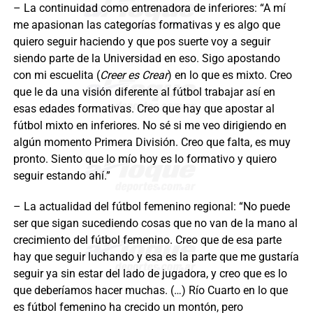
– La continuidad como entrenadora de inferiores: “A mí
me apasionan las categorías formativas y es algo que
quiero seguir haciendo y que pos suerte voy a seguir
siendo parte de la Universidad en eso. Sigo apostando
con mi escuelita (
Creer es Crear
) en lo que es mixto. Creo
que le da una visión diferente al fútbol trabajar así en
esas edades formativas. Creo que hay que apostar al
fútbol mixto en inferiores. No sé si me veo dirigiendo en
algún momento Primera División. Creo que falta, es muy
pronto. Siento que lo mío hoy es lo formativo y quiero
seguir estando ahí.”
– La actualidad del fútbol femenino regional: “No puede
ser que sigan sucediendo cosas que no van de la mano al
crecimiento del fútbol femenino. Creo que de esa parte
hay que seguir luchando y esa es la parte que me gustaría
seguir ya sin estar del lado de jugadora, y creo que es lo
que deberíamos hacer muchas. (…) Río Cuarto en lo que
es fútbol femenino ha crecido un montón, pero