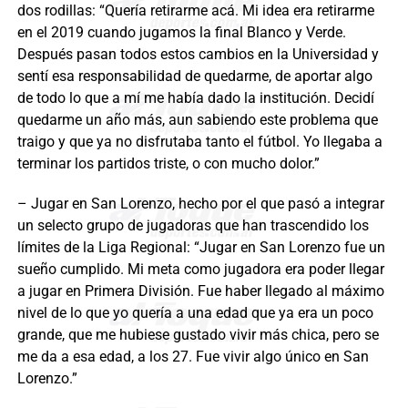
dos rodillas: “Quería retirarme acá. Mi idea era retirarme
en el 2019 cuando jugamos la final Blanco y Verde.
Después pasan todos estos cambios en la Universidad y
sentí esa responsabilidad de quedarme, de aportar algo
de todo lo que a mí me había dado la institución. Decidí
quedarme un año más, aun sabiendo este problema que
traigo y que ya no disfrutaba tanto el fútbol. Yo llegaba a
terminar los partidos triste, o con mucho dolor.”
– Jugar en San Lorenzo, hecho por el que pasó a integrar
un selecto grupo de jugadoras que han trascendido los
límites de la Liga Regional: “Jugar en San Lorenzo fue un
sueño cumplido. Mi meta como jugadora era poder llegar
a jugar en Primera División. Fue haber llegado al máximo
nivel de lo que yo quería a una edad que ya era un poco
grande, que me hubiese gustado vivir más chica, pero se
me da a esa edad, a los 27. Fue vivir algo único en San
Lorenzo.”