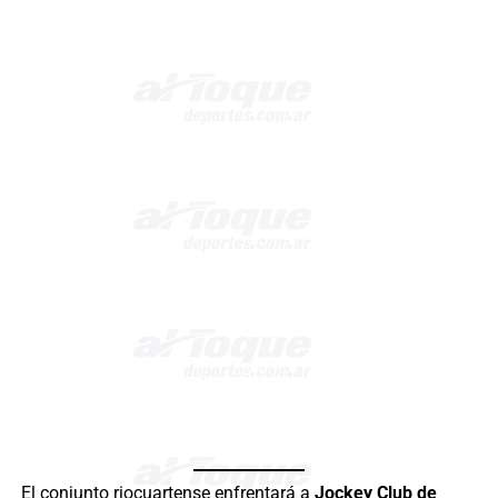
El conjunto riocuartense enfrentará a
Jockey Club de