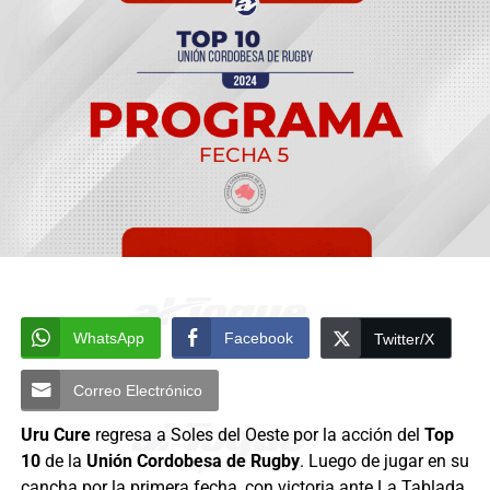
WhatsApp
Facebook
Twitter/X
Correo Electrónico
Uru Cure
regresa a Soles del Oeste por la acción del
Top
10
de la
Unión Cordobesa de Rugby
. Luego de jugar en su
cancha por la primera fecha, con victoria ante La Tablada,