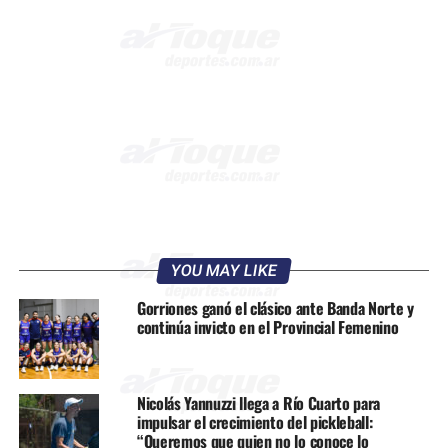
YOU MAY LIKE
Gorriones ganó el clásico ante Banda Norte y
continúa invicto en el Provincial Femenino
Nicolás Yannuzzi llega a Río Cuarto para
impulsar el crecimiento del pickleball:
“Queremos que quien no lo conoce lo