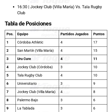
16:30 | Jockey Club (Villa María) Vs. Tala Rugby
Club
Tabla de Posiciones
Pos.
Equipo
Partidos Jugados
Puntos
1
Córdoba Athletic
4
17
2
San Martín (Villa María)
4
15
3
Uru Cure
4
11
4
Jockey Club (Córdoba)
3
10
5
Tala Rugby Club
4
10
6
Universitario
3
9
7
Jockey Club (Villa María)
4
8
8
Palermo Bajo
3
6
9
La Tablada
3
6