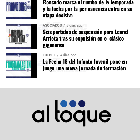
Roncedo marca el rumbo de la temporada
y la lucha por la permanencia entra en su
etapa decisiva
ASOCIADOS
3 días ago
Seis partidos de suspensión para Leonel
Arrieta tras su expulsión en el clásico
gigenense
FÚTBOL
4 días ago
La Fecha 18 del Infanto Juvenil pone en
juego una nueva jornada de formación