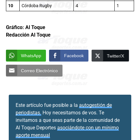
10
Córdoba Rugby
4
1
Gráfico: Al Toque
Redacción Al Toque
WhatsApp
Facebook
Twitter/X
Correo Electrónico
Este artículo fue posible a la
autogestión de
periodistas.
Hoy necesitamos de vos. Te
invitamos a que seas parte de la comunidad de
Al Toque Deportes
asociándote con un mínimo
aporte mensual