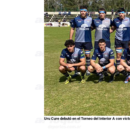
Uru Cure debutó en el Torneo del Interior A con vict