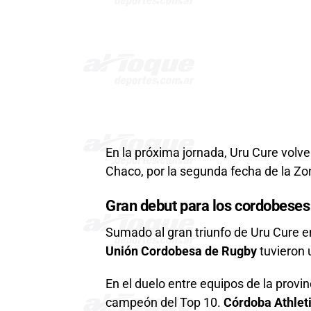
En la próxima jornada, Uru Cure volv
Chaco, por la segunda fecha de la Zo
Gran debut para los cordobeses
Sumado al gran triunfo de Uru Cure e
Unión Cordobesa de Rugby
tuvieron 
En el duelo entre equipos de la provi
campeón del Top 10.
Córdoba Athlet