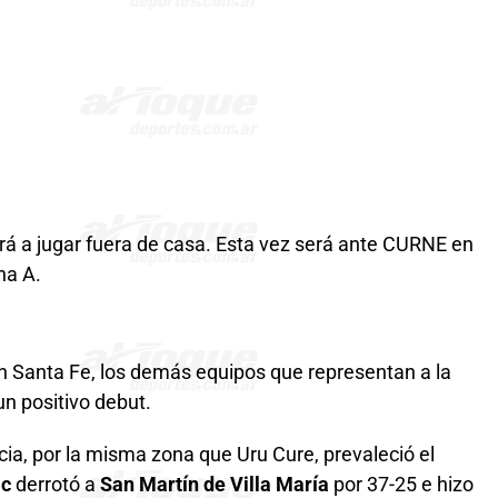
erá a jugar fuera de casa. Esta vez será ante CURNE en
na A.
n Santa Fe, los demás equipos que representan a la
un positivo debut.
ncia, por la misma zona que Uru Cure, prevaleció el
ic
derrotó a
San Martín de Villa María
por 37-25 e hizo