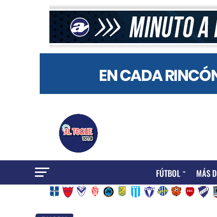
FÚTBOL
MÁS D