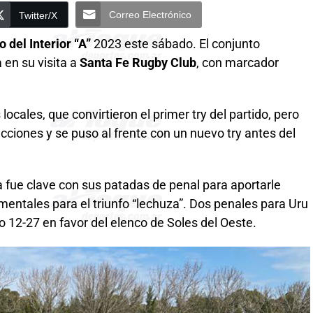
Correo Electrónico
Twitter/X
 del Interior “A”
2023 este sábado. El conjunto
a en su visita a
Santa Fe Rugby Club
, con marcador
ocales, que convirtieron el primer try del partido, pero
ciones y se puso al frente con un nuevo try antes del
fue clave con sus patadas de penal para aportarle
entales para el triunfo “lechuza”. Dos penales para Uru
do 12-27 en favor del elenco de Soles del Oeste.