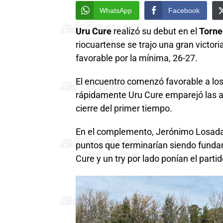
WhatsApp
Facebook
Uru Cure
realizó su debut en el
Torneo
riocuartense se trajo una gran victori
favorable por la mínima, 26-27.
El encuentro comenzó favorable a los l
rápidamente Uru Cure emparejó las ac
cierre del primer tiempo.
En el complemento, Jerónimo Losada 
puntos que terminarían siendo fundam
Cure y un try por lado ponían el parti