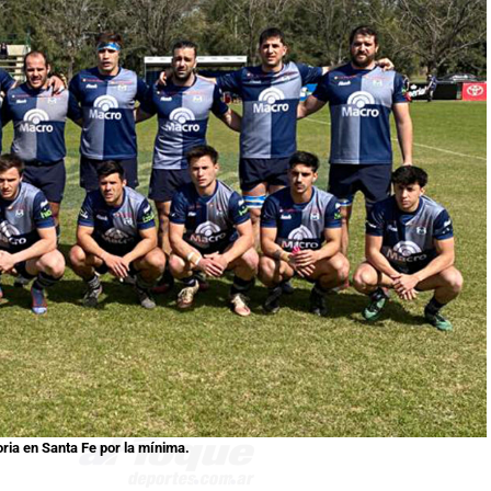
oria en Santa Fe por la mínima.