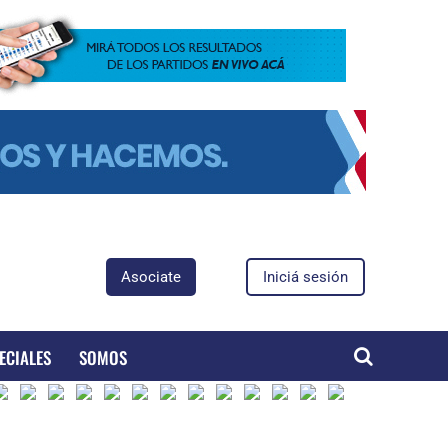
Asociate
Iniciá sesión
ECIALES
SOMOS